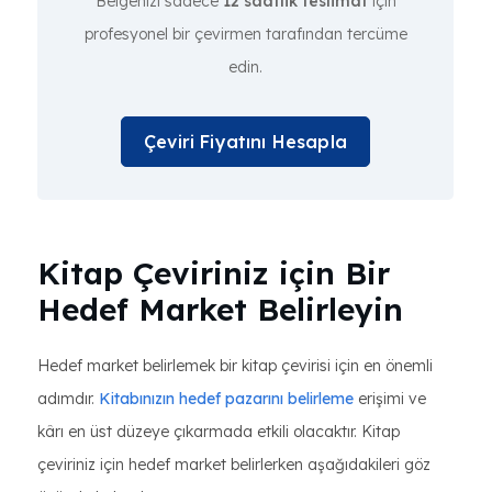
Belgenizi sadece
12 saatlik teslimat
için
profesyonel bir çevirmen tarafından tercüme
edin.
Çeviri Fiyatını Hesapla
Kitap Çeviriniz için Bir
Hedef Market Belirleyin
Hedef market belirlemek bir kitap çevirisi için en önemli
adımdır.
Kitabınızın hedef pazarını belirleme
erişimi ve
kârı en üst düzeye çıkarmada etkili olacaktır. Kitap
çeviriniz için hedef market belirlerken aşağıdakileri göz