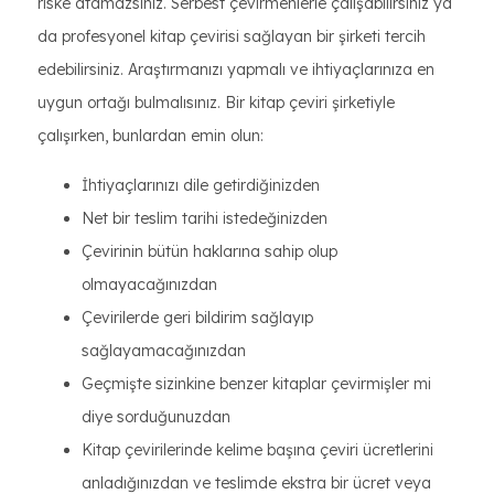
riske atamazsınız. Serbest çevirmenlerle çalışabilirsiniz ya
da profesyonel kitap çevirisi sağlayan bir şirketi tercih
edebilirsiniz. Araştırmanızı yapmalı ve ihtiyaçlarınıza en
uygun ortağı bulmalısınız. Bir kitap çeviri şirketiyle
çalışırken, bunlardan emin olun:
İhtiyaçlarınızı dile getirdiğinizden
Net bir teslim tarihi istedeğinizden
Çevirinin bütün haklarına sahip olup
olmayacağınızdan
Çevirilerde geri bildirim sağlayıp
sağlayamacağınızdan
Geçmişte sizinkine benzer kitaplar çevirmişler mi
diye sorduğunuzdan
Kitap çevirilerinde kelime başına çeviri ücretlerini
anladığınızdan ve teslimde ekstra bir ücret veya