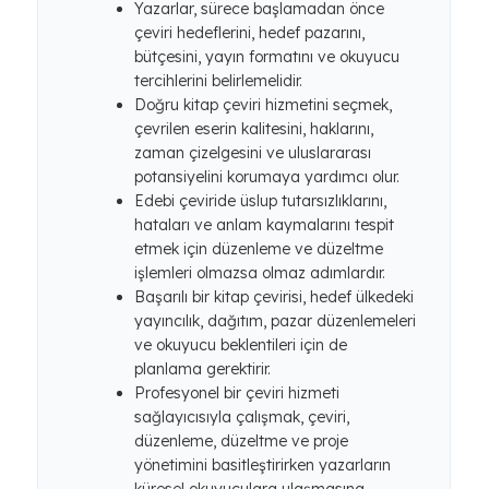
Yazarlar, sürece başlamadan önce
çeviri hedeflerini, hedef pazarını,
bütçesini, yayın formatını ve okuyucu
tercihlerini belirlemelidir.
Doğru kitap çeviri hizmetini seçmek,
çevrilen eserin kalitesini, haklarını,
zaman çizelgesini ve uluslararası
potansiyelini korumaya yardımcı olur.
Edebi çeviride üslup tutarsızlıklarını,
hataları ve anlam kaymalarını tespit
etmek için düzenleme ve düzeltme
işlemleri olmazsa olmaz adımlardır.
Başarılı bir kitap çevirisi, hedef ülkedeki
yayıncılık, dağıtım, pazar düzenlemeleri
ve okuyucu beklentileri için de
planlama gerektirir.
Profesyonel bir çeviri hizmeti
sağlayıcısıyla çalışmak, çeviri,
düzenleme, düzeltme ve proje
yönetimini basitleştirirken yazarların