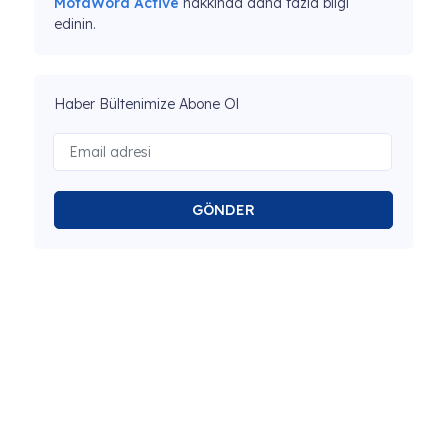
MotaWord Active
hakkında daha fazla bilgi
edinin.
Haber Bültenimize Abone Ol
GÖNDER