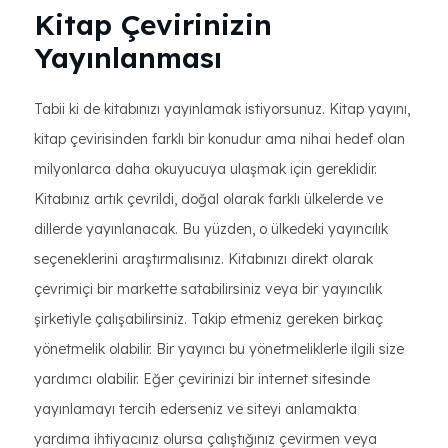
Kitap Çevirinizin
Yayınlanması
Tabii ki de kitabınızı yayınlamak istiyorsunuz. Kitap yayını,
kitap çevirisinden farklı bir konudur ama nihai hedef olan
milyonlarca daha okuyucuya ulaşmak için gereklidir.
Kitabınız artık çevrildi, doğal olarak farklı ülkelerde ve
dillerde yayınlanacak. Bu yüzden, o ülkedeki yayıncılık
seçeneklerini araştırmalısınız. Kitabınızı direkt olarak
çevrimiçi bir markette satabilirsiniz veya bir yayıncılık
şirketiyle çalışabilirsiniz. Takip etmeniz gereken birkaç
yönetmelik olabilir. Bir yayıncı bu yönetmeliklerle ilgili size
yardımcı olabilir. Eğer çevirinizi bir internet sitesinde
yayınlamayı tercih ederseniz ve siteyi anlamakta
yardıma ihtiyacınız olursa çalıştığınız çevirmen veya