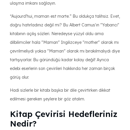
ulaşma imkanı sağlayın.
“Aujourd’hui, maman est morte.” Bu oldukça talihsiz. Evet,
doğru hatırladınız değil mi? Bu Albert Camus'ın "Yabancı"
kitabının açılış sözleri. Neredeyse yüzyıl oldu ama
dilbilimciler hala "Maman" İngilizceye "mother" olarak mı
çevrilmeliydi yoksa "Maman" olarak mı bırakılmalıydı diye
tartışıyorlar. Bu göründüğü kadar kolay değil! Ayrıca
edebi eserlerin son çevirileri hakkında her zaman birçok
görüş olur.
Hadi sizlerle bir kitabı başka bir dile çevirtirken dikkat
edilmesi gereken şeylere bir göz atalım.
Kitap Çevirisi Hedefleriniz
Nedir?