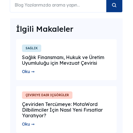
İlgili Makaleler
SAĞLIK
Sağlık Finansmanı, Hukuk ve Üretim
Uyumluluğu için Mevzuat Çevirisi
Oku ➞
ÇEVİRİYE DAİR İÇGÖRÜLER
Çeviriden Tercümeye: MotaWord
Dilbilimciler İçin Nasıl Yeni Fırsatlar
Yaratıyor?
Oku ➞