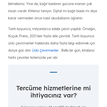
bilmelisiniz. Yine de, kağıt baskının gücüne inanan çok
insan vardır. Kitlenizi tanıyın. Dijital mi kağıt baskı mı diye
karar vermeden önce nasıl okuduklarını öğrenin.
Tarih boyunca, milyonlarca edebi çeviri yapıldı. Örneğin,
Küçük Prens, 200'den fazla dile çevrildi. Tarih boyunca
ünlü çevirmenler hakkında daha fazla bilgi edinmek için
diziye göz atın
Ünlü Çevirmenler
. Belki bir gün, kitabınız
tarihi çeviriler listemizde yer alır.
Tercüme hizmetlerine mi
ihtiyacınız var?