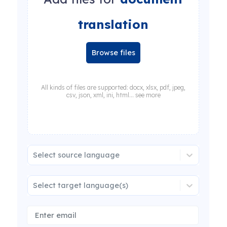
translation
Browse files
All kinds of files are supported: docx, xlsx, pdf, jpeg,
csv, json, xml, ini, html... see more
Select source language
Select target language(s)