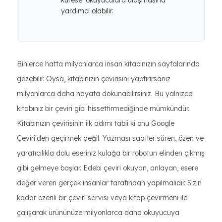
küresel okuyuculara ulaşmasına
yardımcı olabilir.
Binlerce hatta milyonlarca insan kitabınızın sayfalarında
gezebilir. Oysa, kitabınızın çevirisini yaptırırsanız
milyonlarca daha hayata dokunabilirsiniz. Bu yalnızca
kitabınız bir çeviri gibi hissettirmediğinde mümkündür.
Kitabınızın çevirisinin ilk adımı tabii ki onu Google
Çeviri'den geçirmek değil. Yazması saatler süren, özen ve
yaratıcılıkla dolu eseriniz kulağa bir robotun elinden çıkmış
gibi gelmeye başlar. Edebi çeviri okuyan, anlayan, esere
değer veren gerçek insanlar tarafından yapılmalıdır. Sizin
kadar özenli bir çeviri servisi veya kitap çevirmeni ile
çalışarak ürününüze milyonlarca daha okuyucuya