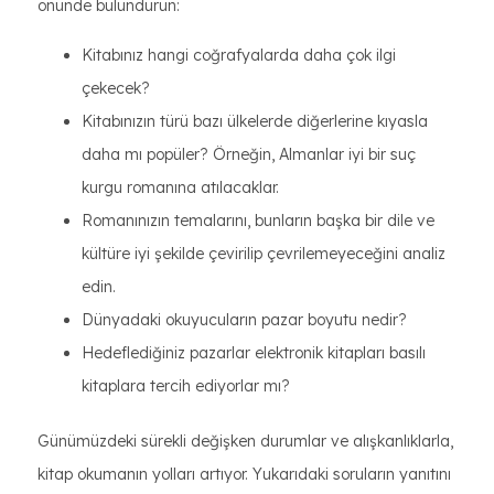
önünde bulundurun:
Kitabınız hangi coğrafyalarda daha çok ilgi
çekecek?
Kitabınızın türü bazı ülkelerde diğerlerine kıyasla
daha mı popüler? Örneğin, Almanlar iyi bir suç
kurgu romanına atılacaklar.
Romanınızın temalarını, bunların başka bir dile ve
kültüre iyi şekilde çevirilip çevrilemeyeceğini analiz
edin.
Dünyadaki okuyucuların pazar boyutu nedir?
Hedeflediğiniz pazarlar elektronik kitapları basılı
kitaplara tercih ediyorlar mı?
Günümüzdeki sürekli değişken durumlar ve alışkanlıklarla,
kitap okumanın yolları artıyor. Yukarıdaki soruların yanıtını