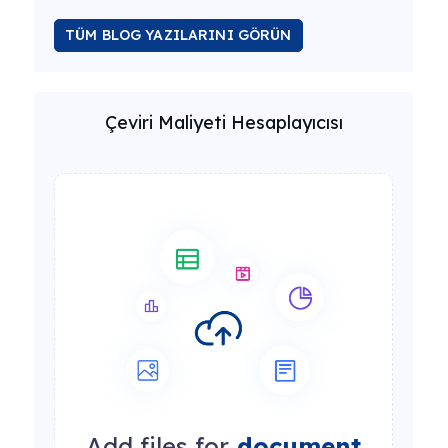
TÜM BLOG YAZILARINI GÖRÜN
Çeviri Maliyeti Hesaplayıcısı
Add files for
document