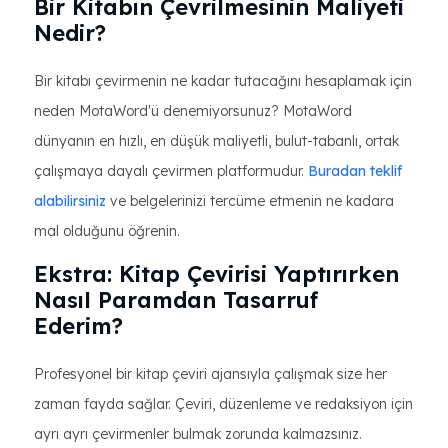
Bir Kitabın Çevrilmesinin Maliyeti
Nedir?
Bir kitabı çevirmenin ne kadar tutacağını hesaplamak için
neden MotaWord'ü denemiyorsunuz? MotaWord
dünyanın en hızlı, en düşük maliyetli, bulut-tabanlı, ortak
çalışmaya dayalı çevirmen platformudur.
Buradan teklif
alabilirsiniz
ve belgelerinizi tercüme etmenin ne kadara
mal olduğunu öğrenin.
Ekstra: Kitap Çevirisi Yaptırırken
Nasıl Paramdan Tasarruf
Ederim?
Profesyonel bir kitap çeviri ajansıyla çalışmak size her
zaman fayda sağlar. Çeviri, düzenleme ve redaksiyon için
ayrı ayrı çevirmenler bulmak zorunda kalmazsınız.