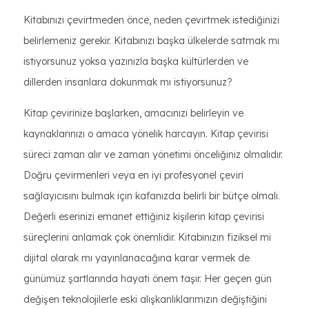
Kitabınızı çevirtmeden önce, neden çevirtmek istediğinizi
belirlemeniz gerekir. Kitabınızı başka ülkelerde satmak mı
istiyorsunuz yoksa yazınızla başka kültürlerden ve
dillerden insanlara dokunmak mı istiyorsunuz?
Kitap çevirinize başlarken, amacınızı belirleyin ve
kaynaklarınızı o amaca yönelik harcayın. Kitap çevirisi
süreci zaman alır ve zaman yönetimi önceliğiniz olmalıdır.
Doğru çevirmenleri veya en iyi profesyonel çeviri
sağlayıcısını bulmak için kafanızda belirli bir bütçe olmalı.
Değerli eserinizi emanet ettiğiniz kişilerin kitap çevirisi
süreçlerini anlamak çok önemlidir. Kitabınızın fiziksel mi
dijital olarak mı yayınlanacağına karar vermek de
günümüz şartlarında hayati önem taşır. Her geçen gün
değişen teknolojilerle eski alışkanlıklarımızın değiştiğini