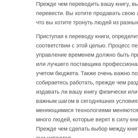
Прежде чем переводить вашу книгу, в
перевести. Вы хотите продавать свою л
что вы хотите тронуть людей из разны
Приступая к переводу книги, определи
соответствии с этой целью. Процесс п
управление временем должно быть пр
или лучшего поставщика профессиона
учетом бюджета. Также очень важно по
собираетесь работать, прежде чем раз
издавать ли вашу книгу физически или
важным шагом в сегодняшних условиях
меняющимися технологиями меняются и
много людей, которые верят в силу кн
Прежде чем сделать выбор между книго
они читаются.