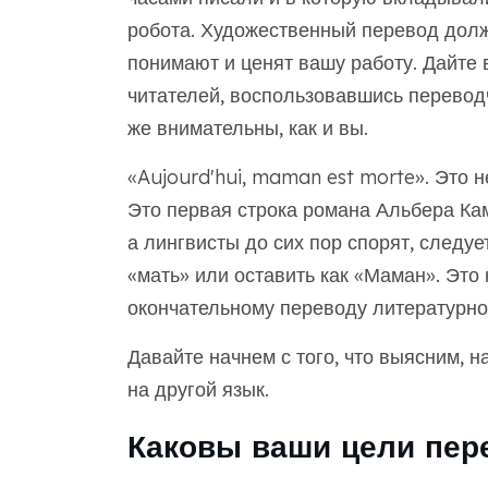
робота. Художественный перевод долж
понимают и ценят вашу работу. Дайте
читателей, воспользовавшись переводч
же внимательны, как и вы.
«Aujourd'hui, maman est morte». Это н
Это первая строка романа Альбера Ка
а лингвисты до сих пор спорят, следу
«мать» или оставить как «Маман». Это 
окончательному переводу литературног
Давайте начнем с того, что выясним, 
на другой язык.
Каковы ваши цели пер