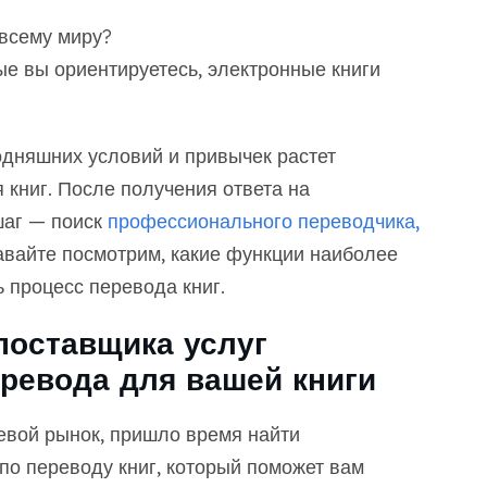
 всему миру?
ые вы ориентируетесь, электронные книги
одняшних условий и привычек растет
 книг. После получения ответа на
аг — поиск
профессионального переводчика,
вайте посмотрим, какие функции наиболее
ь процесс перевода книг.
поставщика услуг
ревода для вашей книги
евой рынок, пришло время найти
по переводу книг, который поможет вам