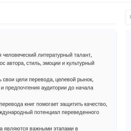
я человеческий литературный талант,
с автора, стиль, эмоции и культурный
 свои цели перевода, целевой рынок,
 и предпочтения аудитории до начала
еревода книг помогает защитить качество,
международный потенциал переведенного
ра являются важными этапами в