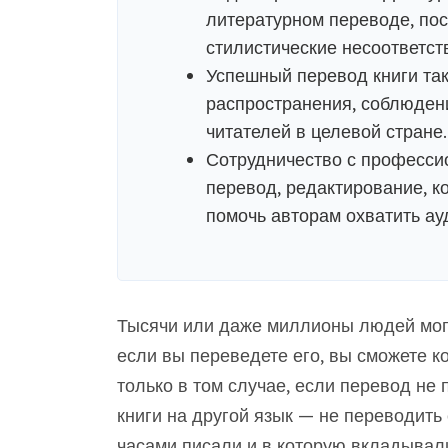
литературном переводе, по
стилистические несоответст
Успешный перевод книги так
распространения, соблюден
читателей в целевой стране.
Сотрудничество с професси
перевод, редактирование, к
помочь авторам охватить ау
Тысячи или даже миллионы людей могу
если вы переведете его, вы сможете 
только в том случае, если перевод не
книги на другой язык — не переводить 
часами писали и в которую вкладывали