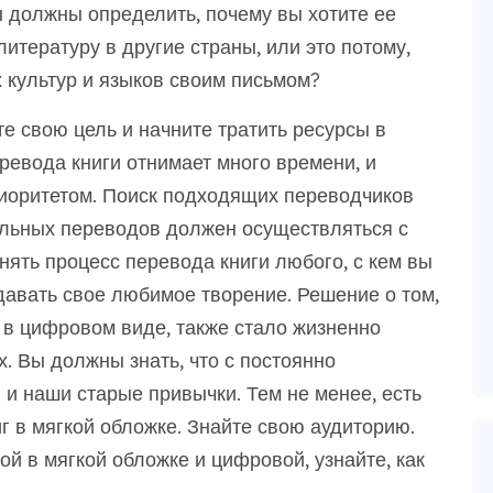
ы должны определить, почему вы хотите ее
итературу в другие страны, или это потому,
х культур и языков своим письмом?
те свою цель и начните тратить ресурсы в
еревода книги отнимает много времени, и
иоритетом. Поиск подходящих переводчиков
льных переводов должен осуществляться с
нять процесс перевода книги любого, с кем вы
давать свое любимое творение. Решение о том,
 в цифровом виде, также стало жизненно
. Вы должны знать, что с постоянно
 наши старые привычки. Тем не менее, есть
иг в мягкой обложке. Знайте свою аудиторию.
й в мягкой обложке и цифровой, узнайте, как