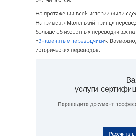
На протяжении всей истории были сд
Например, «Маленький принц» перевед
больше об известных переводчиках на
«
Знаменитые переводчики
». Возможно
исторических переводов.
Ва
услуги сертифиц
Переведите документ профес
Рассчитать