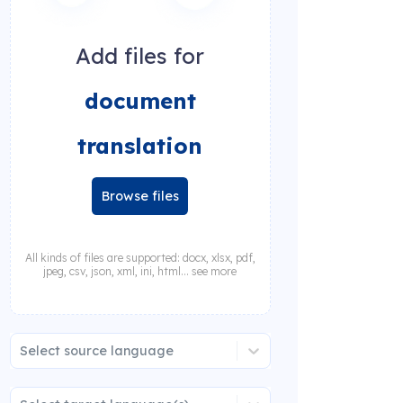
Add files for
document
translation
Browse files
All kinds of files are supported: docx, xlsx, pdf,
jpeg, csv, json, xml, ini, html... see more
Select source language