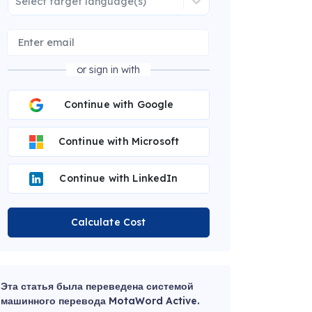
Select target language(s)
or sign in with
Continue with Google
Continue with Microsoft
Continue with LinkedIn
Calculate Cost
Эта статья была переведена системой
машинного перевода MotaWord Active.