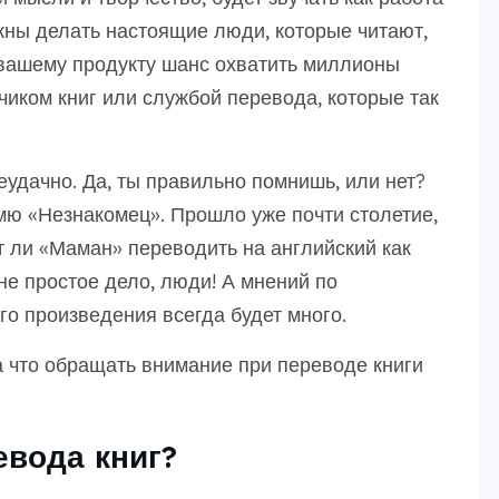
ны делать настоящие люди, которые читают,
 вашему продукту шанс охватить миллионы
иком книг или службой перевода, которые так
еудачно. Да, ты правильно помнишь, или нет?
мю «Незнакомец». Прошло уже почти столетие,
ет ли «Маман» переводить на английский как
не простое дело, люди! А мнений по
о произведения всегда будет много.
на что обращать внимание при переводе книги
евода книг?