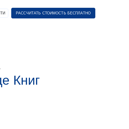
ТИ
РАССЧИТАТЬ СТОИМОСТЬ БЕСПЛАТНО
.
е Книг