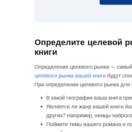
Определите целевой р
книги
Определение целевого рынка — самый
целевого рынка вашей книги
будут спо
При определении целевого рынка для 
В какой географии ваша книга пр
Является ли жанр вашей книги бо
других? Например, немцы наброся
Поймите темы вашего романа и по