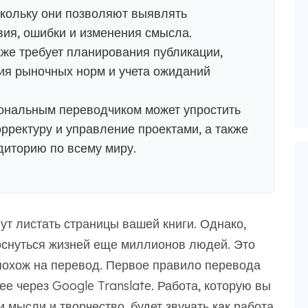
скольку они позволяют выявлять
вия, ошибки и изменения смысла.
же требует планирования публикации,
ия рыночных норм и учета ожиданий
ональным переводчиком может упростить
орректуру и управление проектами, а также
диторию по всему миру.
т листать страницы вашей книги. Однако,
коснуться жизней еще миллионов людей. Это
 похож на перевод. Первое правило перевода
ее через Google Translate. Работа, которую вы
 мысли и творчество, будет звучать как работа