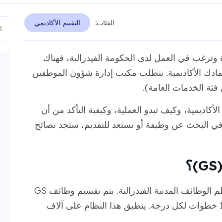
الفئات:
التقييم الأكاديمي
وترغب في العمل لدى الحكومة الفيدرالية، فهناك
تمادك الأكاديمية. يتطلب مكتب إدارة شؤون الموظفين
أكاديمية، وكيف تبدو العملية، وكيفية التأكد من أن
في البحث عن وظيفة أو تستعد للتقديم، ستجد نصائح
الجدول العام هو جدول الأجور المستخدم لمعظم الوظائف المدنية الفيدرالية. يتم تقسيم وظائف GS
إلى 15 درجة - GS-1 إلى GS-15 - مع وجود 10 خطوات لكل درجة. ينطبق هذا النظام على آلاف