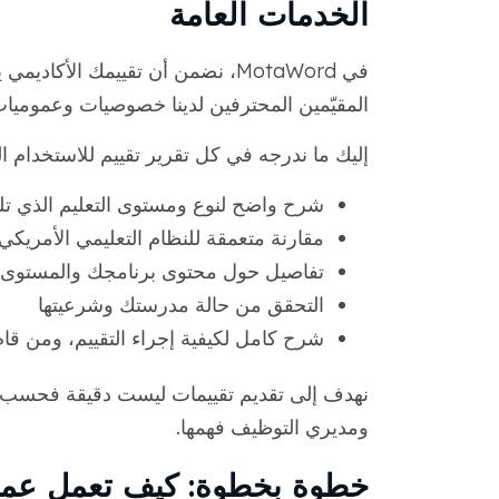
الخدمات العامة
المقيّمين المحترفين لدينا خصوصيات وعموميات 
إليك ما ندرجه في كل تقرير تقييم للاستخدام ال
شرح واضح لنوع ومستوى التعليم الذي تلق
مقارنة متعمقة للنظام التعليمي الأمريكي ب
تفاصيل حول محتوى برنامجك والمستوى ال
التحقق من حالة مدرستك وشرعيتها
شرح كامل لكيفية إجراء التقييم، ومن قام
نهدف إلى تقديم تقييمات ليست دقيقة فحسب،
ومديري التوظيف فهمها.
خطوة بخطوة: كيف تعمل عملية