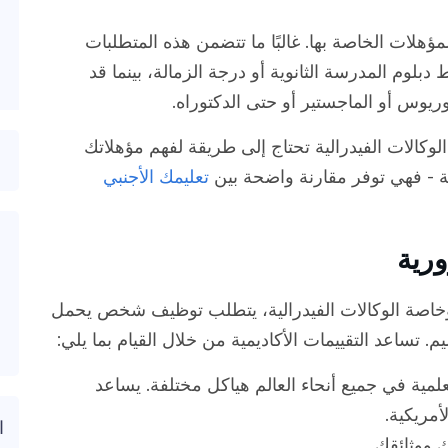
ئف GS مع مجموعة المؤهلات الخاصة بها. غالبًا ما تتضمن هذه المتطلبات
بلوم المدرسة الثانوية أو درجة الزمالة، بينما قد
ريوس أو الماجستير أو حتى الدكتوراه.
الوكالات الفيدرالية تحتاج إلى طريقة لفهم مؤهلاتك
مية - فهي توفر مقارنة واضحة بين
تعليمك الأجنبي
ورية
 وخاصة الوكالات الفيدرالية، يتطلب توظيف شخص يحمل
م. تساعد التقييمات الأكاديمية من خلال القيام بما يلي:
لعلمية في جميع أنحاء العالم هياكل مختلفة. يساعد
أمريكية.
ا
 ووثائقك.