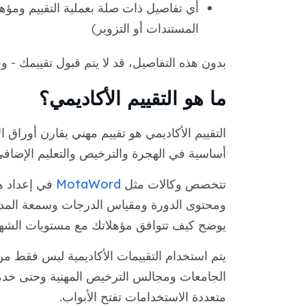
أي تفاصيل ذات صلة بعملية التقييم ومؤهل
المستندات أو التزوير)
بدون هذه التفاصيل، قد لا يتم قبول تقييمك - و
ما هو التقييم الأكاديمي؟
التقييم الأكاديمي هو تقييم مهني يقارن أوراق الاع
أساسية في الهجرة والترخيص والتعليم الإضافي 
تتخصص وكالات مثل
MotaWord
في إعداد ه
ومحتوى الدورة ومقياس الدرجات وسمعة المدرس
يوضح كيف تتوافق مؤهلاتك مع مستويات الشهاد
يتم استخدام التقييمات الأكاديمية ليس فقط م
متعددة الاستخدامات تفتح الأبواب.