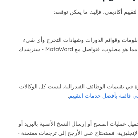
لتقييم أكاديمي، فإليك ما يمكن توقعه:
بلومات وقوائم الدورات وشهادات التخرج وأي شيء
آخر يظهر تاريخك الأكاديمي. إذا لم تكن متأكدًا مما هو مطلوب، فتواصل مع MotaWord - سنرشدك
برة في تقييمات الوظائف الفيدرالية. ليست كل الوكالات
لي قائمة بأفضل خدمات التقييم
.
ميل عمليات المسح أو إرسال النسخ الأصلية بالبريد أو
الإنجليزية، فستحتاج على الأرجح إلى ترجمات معتمدة -