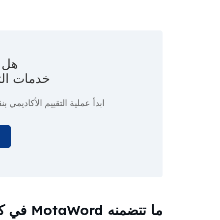
هل ت
خدمات الت
ابدأ عملية التقييم الأكاديمي
بنق
ا
ما تتضمن