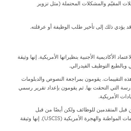
ات المقيّم والمشكلات المحتملة (مثل تزوير
قد يؤدي ذلك إلى تأخير طلب الوظيفة أو عرقلته.
تماد الأكاديمية الأجنبية بنظيراتها الأمريكية. إنها وثيقة
وبالطبع التوظيف الفيدرالي.
ذه التقييمات. يقومون بمراجعة النصوص والدبلومات
ة التي التحقت بها. ثم يقومون بإعداد تقرير رسمي
ات الأمريكية.
ن قبل المتقدمين للوظائف ولكن أيضًا من قبل
الجامعات ومجالس الترخيص المهنية وحتى خدمات المواطنة والهجرة الأمريكية (USCIS). إنها وثيقة