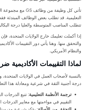
تأتي كل وظيفة من وظا
التعليمية. قد تطلب بعض الوظائف المبتدئة فقط د
تتطلب المناصب المتوسطة والعليا درجة البكالو
إذا أكملت تعليمك خارج الولايات المتحدة، فإن 
والتحقق منها. وهنا يأتي دور التقييمات الأكادي
والنظام الأمريكي.
لماذا التقييمات الأكاديمية ضر
بالنسبة لأصحاب العمل في الولايات المتحدة،
درجة أجنبية الثقة في شرعية ومعادلة هذا التعلي
ترجمة الأنظمة التعليمية
: تتبع الدرجات ا
التقييم في مواءمتها مع معايير الدرجات ال
التحقق من الأصالة
: يؤكد شرعية مدرستك