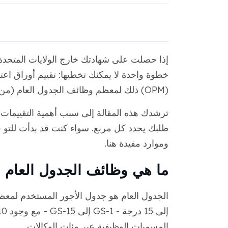
إذا حصلت على شهادتك خارج الولايات المتحدة 
خطوة واحدة لا يمكنك تخطيها: تقييم أوراق اع
(OPM) ذلك لمعظم وظائف الجدول العام (من فئة الخدمات العامة).
ترشدك هذه المقالة إلى سبب أهمية التقييمات ال
طلبك يحدد كل مربع. سواء كنت قد بدأت للتو 
وموارد مفيدة هنا.
ما هي وظائف الجدول العام (GS)؟
المسميات الوظيفية عبر مئات الوكالات.