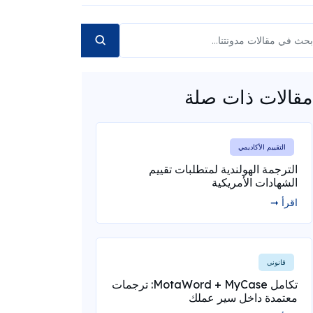
مقالات ذات صلة
التقييم الأكاديمي
الترجمة الهولندية لمتطلبات تقييم
الشهادات الأمريكية
اقرأ ➞
قانوني
تكامل MotaWord + MyCase: ترجمات
معتمدة داخل سير عملك