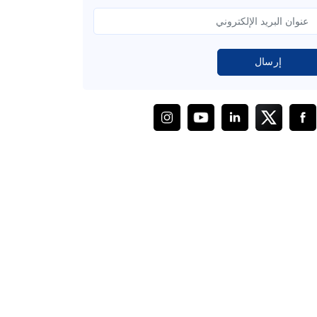
إرسال