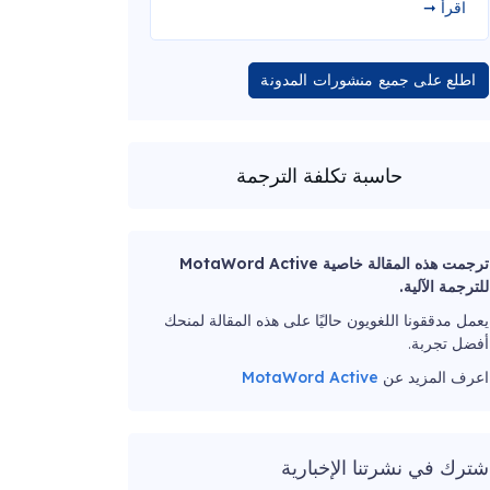
اقرأ ➞
اطلع على جميع منشورات المدونة
حاسبة تكلفة الترجمة
ترجمت هذه المقالة خاصية MotaWord Active
للترجمة الآلية.
يعمل مدققونا اللغويون حاليًا على هذه المقالة لمنحك
أفضل تجربة.
اعرف المزيد عن
MotaWord Active
شترك في نشرتنا الإخبارية