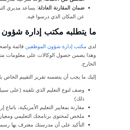
ضمان المقارنة العادلة
: يساعد مديري الت
عن المكان الذي درسوا فيه.
ما يتطلبه مكتب إدارة شؤون الم
لدى
مكتب إدارة شؤون الموظفين
قائمة واضحة 
وهذا يضمن حصول الوكالات على معلومات متسق
الخارج.
إليك ما يجب أن يتضمنه تقرير التقييم الخاص ب
وصف لنوع التعليم الذي تلقيته (على سبيل
ذلك)
مقارنة بمعايير التعليم الأمريكية، باتباع إر
ملخص لمحتوى برنامجك التعليمي ومعيار 
التأكيد على أن مدرستك معترف بها رسميً