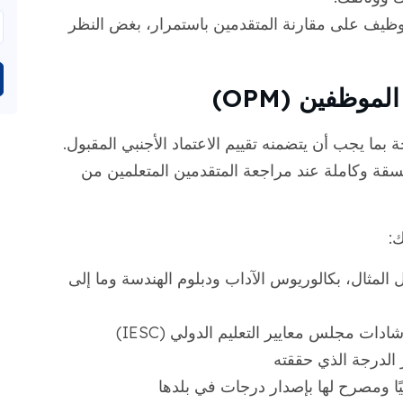
وظيف على مقارنة المتقدمين باستمرار، بغض النظر
وظفين (OPM)
بما يجب أن يتضمنه تقييم الاعتماد الأجنبي المقبول.
ة وكاملة عند مراجعة المتقدمين المتعلمين من
ك:
 المثال، بكالوريوس الآداب ودبلوم الهندسة وما إلى
شادات مجلس معايير التعليم الدولي (IESC)
الدرجة الذي حققته
ا ومصرح لها بإصدار درجات في بلدها