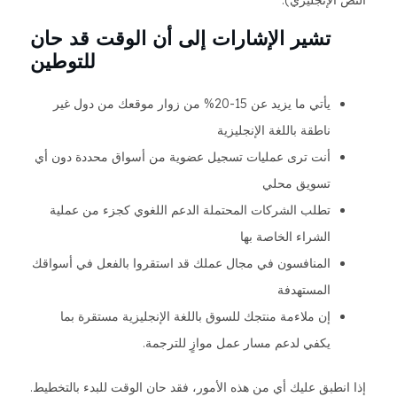
النص الإنجليزي).
تشير الإشارات إلى أن الوقت قد حان
للتوطين
يأتي ما يزيد عن 15-20% من زوار موقعك من دول غير
ناطقة باللغة الإنجليزية
أنت ترى عمليات تسجيل عضوية من أسواق محددة دون أي
تسويق محلي
تطلب الشركات المحتملة الدعم اللغوي كجزء من عملية
الشراء الخاصة بها
المنافسون في مجال عملك قد استقروا بالفعل في أسواقك
المستهدفة
إن ملاءمة منتجك للسوق باللغة الإنجليزية مستقرة بما
يكفي لدعم مسار عمل موازٍ للترجمة.
إذا انطبق عليك أي من هذه الأمور، فقد حان الوقت للبدء بالتخطيط.