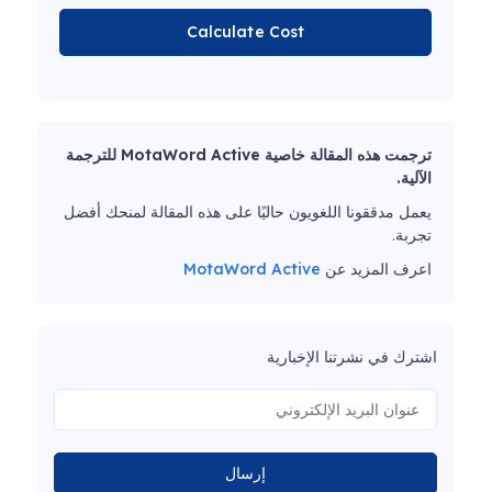
Calculate Cost
ترجمت هذه المقالة خاصية MotaWord Active للترجمة
الآلية.
يعمل مدققونا اللغويون حاليًا على هذه المقالة لمنحك أفضل
تجربة.
اعرف المزيد عن
MotaWord Active
اشترك في نشرتنا الإخبارية
إرسال