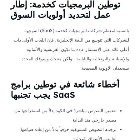
توطين البرمجيات كخدمة: إطار
عمل لتحديد أولويات السوق
بالنسبة لمعظم شركات البرمجيات كخدمة (SaaS) الموجهة
للشركات التي تتوسع من اللغة الإنجليزية، فإن اللغات الأولى ذات
أعلى عائد على الاستثمار عادة ما تكون الفرنسية والألمانية
والإسبانية والبرتغالية واليابانية - ولكن منتجك وسوقك المحدد
سيحددان الأولوية الصحيحة.
أخطاء شائعة في توطين برامج
SaaS يجب تجنبها
تضمين النصوص مباشرةً في الكود بدلاً من استخراجها من
مصدر خارجي منذ البداية.
ترجمة النصوص التسويقية حرفياً بدلاً من إعادة صياغتها
لتناسب الأسواق المحلية