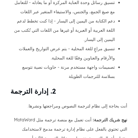
تنسيق رسائل وحدة العناية المركزة أو ما يعادله - للتعامل
مع صيغ الجمع، والجنس، والاستيفاء المتغير عبر اللغات
دعم الكتابة من اليمين إلى اليسار - إذا كنت تخطط لدعم
اللغة العربية أو العبرية أو غيرها من اللغات التي تُكتب من
اليمين إلى اليسار.
تنسيق مراعٍ للغة المحلية - يتم عرض التواريخ والعملات
والأرقام والعناوين وفقًا للغة المحلية.
تصميمات واجهة مستخدم مرنة - حاويات نصية تتوسع
بسلاسة للترجمات الطويلة
2. إدارة الترجمة
أنت بحاجة إلى نظام لترجمة النصوص ومراجعتها ونشرها.
نهج شريك الترجمة:
أنت تعمل مع منصة ترجمة مثل MotaWord
التي تحتوي بالفعل على نظام إدارة ترجمة مدمج لاستخدامك