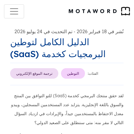
نُشر في 18 فبراير 2026
تم التحديث في 24 يوليو 2026
-
الدليل الكامل لتوطين
البرمجيات كخدمة (SaaS)
الفئات:
التوطين
ترجمة الموقع الإلكتروني
لقد حقق منتجك البرمجي كخدمة (SaaS) للتو التوافق بين المنتج
والسوق باللغة الإنجليزية. يتزايد عدد المستخدمين المسجلين، ويبدو
معدل الاحتفاظ بالمستخدمين جيداً، والإيرادات في ازدياد. السؤال
التالي لا مفر منه: متى سننطلق على الصعيد الدولي؟