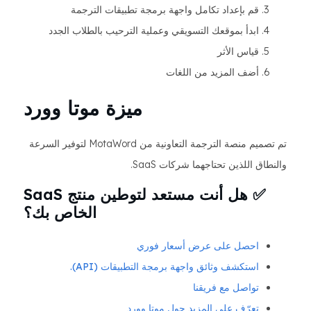
قم بإعداد تكامل واجهة برمجة تطبيقات الترجمة
ابدأ بموقعك التسويقي وعملية الترحيب بالطلاب الجدد
قياس الأثر
أضف المزيد من اللغات
ميزة موتا وورد
تم تصميم منصة الترجمة التعاونية من MotaWord لتوفير السرعة
والنطاق اللذين تحتاجهما شركات SaaS.
✅ هل أنت مستعد لتوطين منتج SaaS
الخاص بك؟
احصل على عرض أسعار فوري
استكشف وثائق واجهة برمجة التطبيقات (API).
تواصل مع فريقنا
تعرّف على المزيد حول موتا وورد