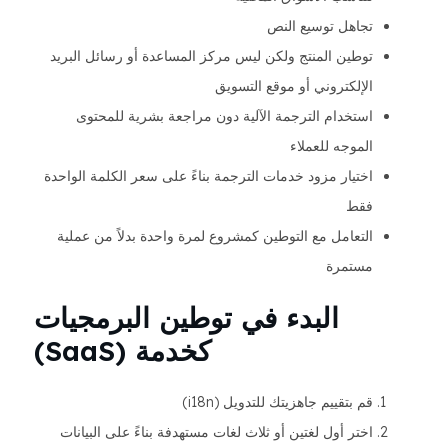
تجاهل توسيع النص
توطين المنتج ولكن ليس مركز المساعدة أو رسائل البريد
الإلكتروني أو موقع التسويق
استخدام الترجمة الآلية دون مراجعة بشرية للمحتوى
الموجه للعملاء
اختيار مزود خدمات الترجمة بناءً على سعر الكلمة الواحدة
فقط
التعامل مع التوطين كمشروع لمرة واحدة بدلاً من عملية
مستمرة
البدء في توطين البرمجيات
كخدمة (SaaS)
قم بتقييم جاهزيتك للتدويل (i18n)
اختر أول لغتين أو ثلاث لغات مستهدفة بناءً على البيانات