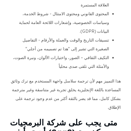
العلاقة المستمرة
المحتوى القانوني ومحتوى الامتثال - شروط الخدمة،
وسياسات الخصوصية، وإشعارات اللائحة العامة لحماية
البيانات (GDPR).
تنسيقات التاريخ والوقت والعملة والأرقام - التفاصيل
الصغيرة التي تشير إلى "هذا تم تصميمه من أجلي"
التكيف الثقافي – الصور، واختيارات الألوان، ونبرة الصوت،
والأمثلة التي تلقى صدى محلياً
هذا التمييز مهم لأن ترجمة سلاسل واجهة المستخدم مع ترك وثائق
المساعدة باللغة الإنجليزية يخلق تجربة غير متناسقة وغير مترجمة
بشكل كامل، مما قد يضر بالثقة أكثر من عدم وجود ترجمة على
الإطلاق.
متى يجب على شركة البرمجيات