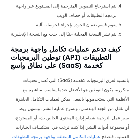
يتم استرجاع النصوص المترجمة إلى المستودع عبر واجهة
برمجة التطبيقات أو خطاف الويب
يقوم قسم ضمان الجودة بإجراء فحوصات آلية
يتم نشر النسخة المحلية جنبًا إلى جنب مع النسخة الإنجليزية
كيف تدعم عمليات تكامل واجهة برمجة
التطبيقات (API) توطين البرمجيات
كخدمة (SaaS) على نطاق واسع
بالنسبة لفرق البرمجيات كخدمة (SaaS) التي تُصدر تحديثات
متكررة، يكون التوطين هو الأفضل عندما يتناسب مباشرة مع
الأنظمة التي يستخدمونها بالفعل. يمكن لعمليات التكامل الجاهزة
أن تقلل من الجهد الهندسي، وتسرع عملية النشر، وتسهل ربط
سير عمل الترجمة بنظام إدارة المحتوى الخاص بك، أو المستودع،
أو مجموعة أدوات النشر. إذا كنت ترغب في استكشاف الخيارات
العملية، فتصفح
عمليات التكامل المتعلقة بواجهة برمجة التطبيقات