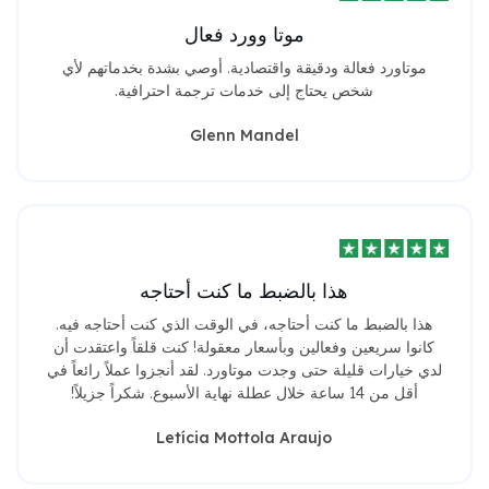
موتا وورد فعال
موتاورد فعالة ودقيقة واقتصادية. أوصي بشدة بخدماتهم لأي
شخص يحتاج إلى خدمات ترجمة احترافية.
Glenn Mandel
هذا بالضبط ما كنت أحتاجه
هذا بالضبط ما كنت أحتاجه، في الوقت الذي كنت أحتاجه فيه.
كانوا سريعين وفعالين وبأسعار معقولة! كنت قلقاً واعتقدت أن
لدي خيارات قليلة حتى وجدت موتاورد. لقد أنجزوا عملاً رائعاً في
أقل من 14 ساعة خلال عطلة نهاية الأسبوع. شكراً جزيلاً!
Letícia Mottola Araujo