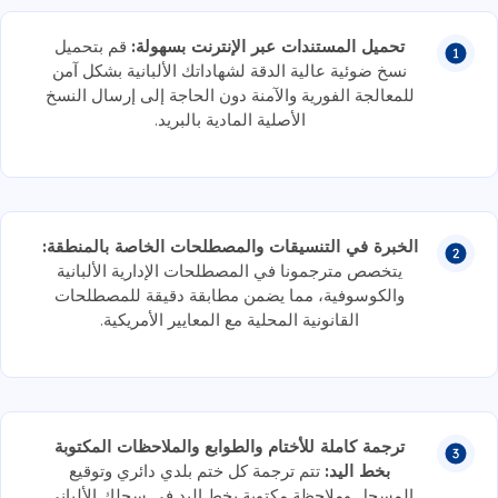
تحميل المستندات عبر الإنترنت بسهولة:
قم بتحميل
نسخ ضوئية عالية الدقة لشهاداتك الألبانية بشكل آمن
للمعالجة الفورية والآمنة دون الحاجة إلى إرسال النسخ
الأصلية المادية بالبريد.
الخبرة في التنسيقات والمصطلحات الخاصة بالمنطقة:
يتخصص مترجمونا في المصطلحات الإدارية الألبانية
والكوسوفية، مما يضمن مطابقة دقيقة للمصطلحات
القانونية المحلية مع المعايير الأمريكية.
ترجمة كاملة للأختام والطوابع والملاحظات المكتوبة
بخط اليد:
تتم ترجمة كل ختم بلدي دائري وتوقيع
المسجل وملاحظة مكتوبة بخط اليد في سجلك الألباني