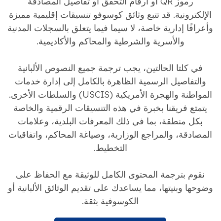
رموز QR أو أرقام التحقق أو تفاصيل المصادقة
الإلكترونية. قد تتبع وثائق كوسوفو تنسيقات إقليمية مميزة
وأعرافًا إدارية خاصة، لا سيما فيما يتعلق بالسجلات المدنية
والأسرية والشرطية والمحاكم والأكاديمية.
في كلتا الحالتين، يجب ترجمة جميع النصوص الألبانية
والتفاصيل الرسمية الظاهرة بالكامل إلى إدارة خدمات
المواطنة والهجرة الأمريكية (USCIS) والسلطات الأخرى.
يتمتع فريقنا بخبرة في هذه التنسيقات الرقمية والخاصة
بكل منطقة، بما في ذلك المعرفات البلدية، وعلامات
المصادقة، والمراجع الوزارية، وصياغة المحاكم، واتفاقيات
التخطيط.
نقوم بترجمة المحتوى الكامل للوثيقة مع الحفاظ على
وضوحها وبنيتها، مما يساعدك على تقديم الوثائق الألبانية أو
الكوسوفية بثقة.