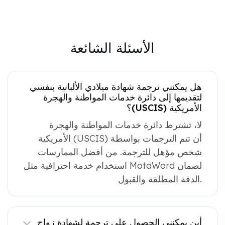
الأسئلة الشائعة
هل يمكنني ترجمة شهادة ميلادي الألبانية بنفسي
لتقديمها إلى دائرة خدمات المواطنة والهجرة
الأمريكية (USCIS)؟
لا، تشترط دائرة خدمات المواطنة والهجرة
الأمريكية (USCIS) أن تتم الترجمات بواسطة
شخص مؤهل للترجمة. من أفضل الممارسات
استخدام خدمة احترافية مثل MotaWord لضمان
الدقة المطلقة والقبول.
أين يمكنني الحصول على ترجمة لشهادة زواج