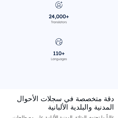
دقة متخصصة في سجلات الأحوال
المدنية والبلدية الألبانية
غالباً ما تحتوي الوثائق المدنية الألبانية على مصطلحات