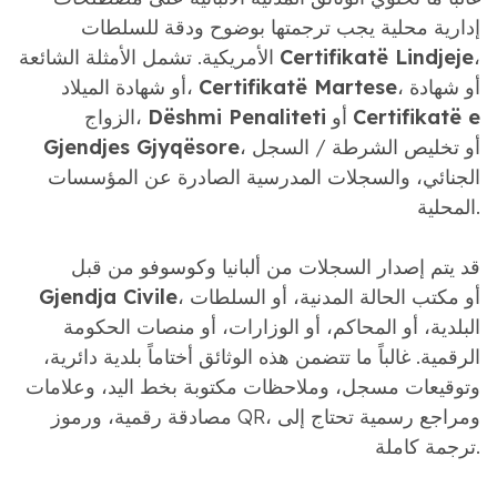
إدارية محلية يجب ترجمتها بوضوح ودقة للسلطات
،
Certifikatë Lindjeje
الأمريكية. تشمل الأمثلة الشائعة
، أو شهادة
Certifikatë Martese
أو شهادة الميلاد،
Certifikatë e
أو
Dëshmi Penaliteti
الزواج،
، أو تخليص الشرطة / السجل
Gjendjes Gjyqësore
الجنائي، والسجلات المدرسية الصادرة عن المؤسسات
المحلية.
قد يتم إصدار السجلات من ألبانيا وكوسوفو من قبل
، أو مكتب الحالة المدنية، أو السلطات
Gjendja Civile
البلدية، أو المحاكم، أو الوزارات، أو منصات الحكومة
الرقمية. غالباً ما تتضمن هذه الوثائق أختاماً بلدية دائرية،
وتوقيعات مسجل، وملاحظات مكتوبة بخط اليد، وعلامات
مصادقة رقمية، ورموز QR، ومراجع رسمية تحتاج إلى
ترجمة كاملة.