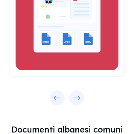
Previous
Next
Documenti albanesi comuni