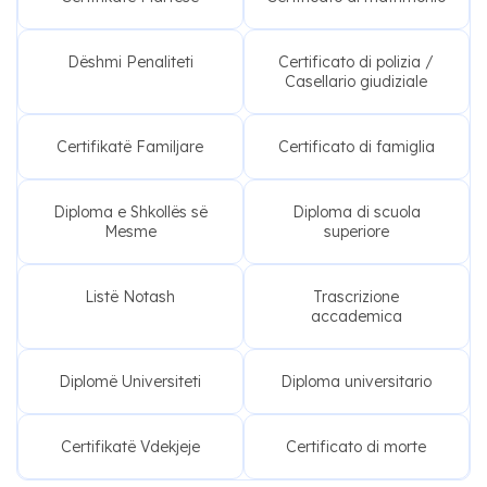
Dëshmi Penaliteti
Certificato di polizia /
Casellario giudiziale
Certifikatë Familjare
Certificato di famiglia
Diploma e Shkollës së
Diploma di scuola
Mesme
superiore
Listë Notash
Trascrizione
accademica
Diplomë Universiteti
Diploma universitario
Certifikatë Vdekjeje
Certificato di morte