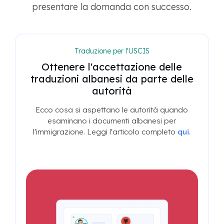
presentare la domanda con successo.
Traduzione per l'USCIS
Ottenere l'accettazione delle
traduzioni albanesi da parte delle
autorità
Ecco cosa si aspettano le autorità quando
esaminano i documenti albanesi per
l'immigrazione. Leggi l'articolo completo
qui
.