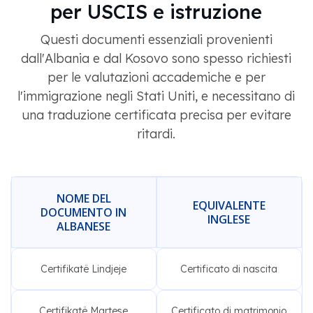
per USCIS e istruzione
Questi documenti essenziali provenienti
dall'Albania e dal Kosovo sono spesso richiesti
per le valutazioni accademiche e per
l'immigrazione negli Stati Uniti, e necessitano di
una traduzione certificata precisa per evitare
ritardi.
NOME DEL
EQUIVALENTE
DOCUMENTO IN
INGLESE
ALBANESE
Certifikatë Lindjeje
Certificato di nascita
Certifikatë Martese
Certificato di matrimonio