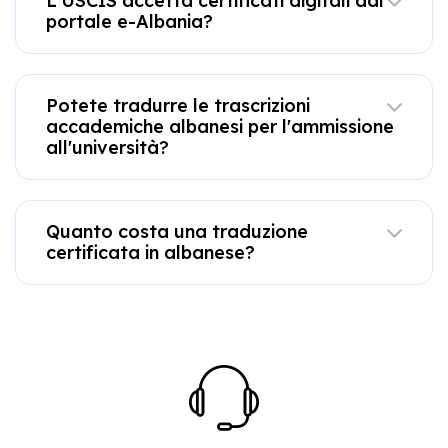
L'USCIS accetta certificati digitali dal
portale e-Albania?
Potete tradurre le trascrizioni
accademiche albanesi per l'ammissione
all'università?
Quanto costa una traduzione
certificata in albanese?