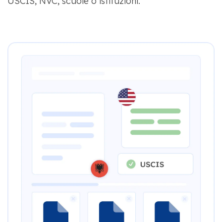
USCIS, NVC, scuole o istituzioni.