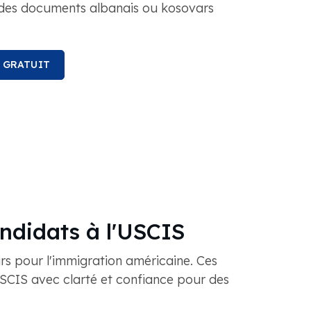
 des documents albanais ou kosovars
S GRATUIT
andidats à l'USCIS
rs pour l'immigration américaine. Ces
USCIS avec clarté et confiance pour des