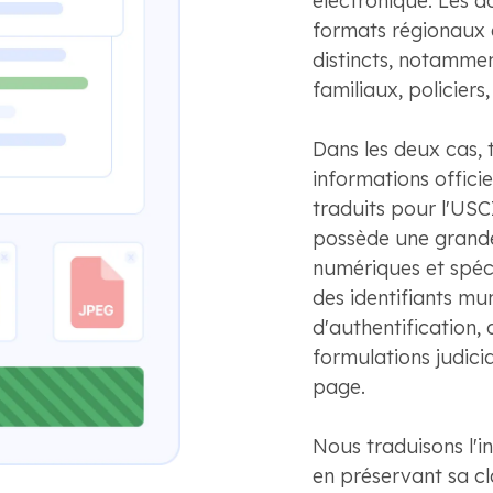
électronique. Les 
formats régionaux 
distincts, notamment
familiaux, policiers,
Dans les deux cas, t
informations officie
traduits pour l'USC
possède une grande
numériques et spéc
des identifiants m
d'authentification, 
formulations judici
page.
Nous traduisons l'
en préservant sa cl