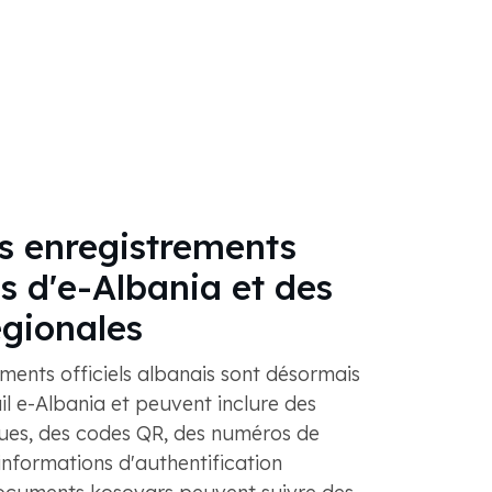
s enregistrements
 d'e-Albania et des
gionales
nts officiels albanais sont désormais
ail e-Albania et peuvent inclure des
ues, des codes QR, des numéros de
 informations d'authentification