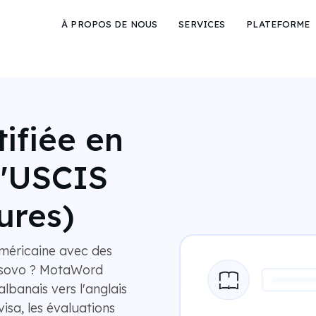
À PROPOS DE NOUS
SERVICES
PLATEFORME
ifiée en
l'USCIS
ures)
méricaine avec des
Kosovo ? MotaWord
albanais vers l'anglais
isa, les évaluations