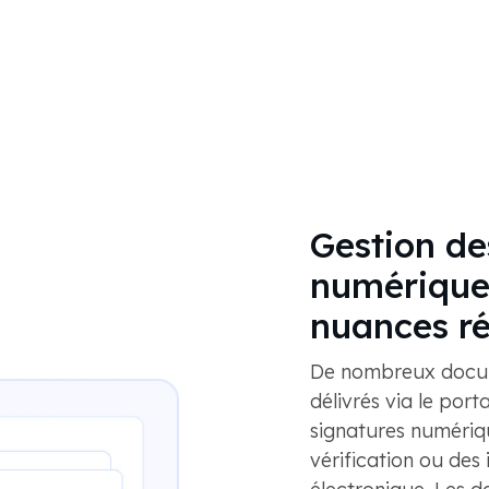
Gestion de
numériques
nuances ré
De nombreux docume
délivrés via le port
signatures numériq
vérification ou des