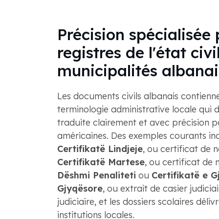
Précision spécialisée 
registres de l'état civi
municipalités albanai
Les documents civils albanais contienn
terminologie administrative locale qui d
traduite clairement et avec précision p
américaines. Des exemples courants inc
Certifikatë Lindjeje
, ou certificat de 
Certifikatë Martese
, ou certificat de
Dëshmi Penaliteti
ou
Certifikatë e G
Gjyqësore
, ou extrait de casier judicia
judiciaire, et les dossiers scolaires déliv
institutions locales.