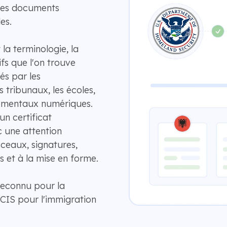
 les documents
es.
 la terminologie, la
ifs que l'on trouve
s par les
es tribunaux, les écoles,
nementaux numériques.
n certificat
c une attention
sceaux, signatures,
 et à la mise en forme.
Reconnu pour la
CIS pour l'immigration