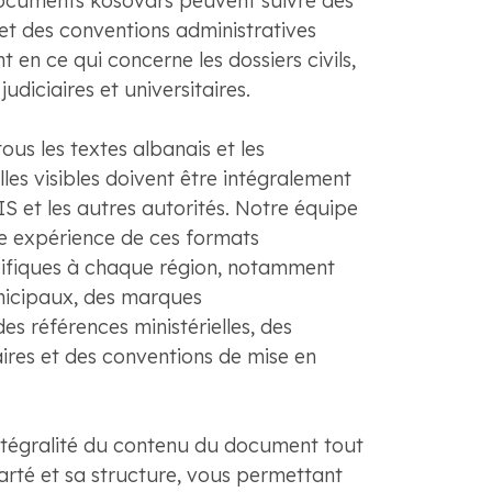
documents kosovars peuvent suivre des
et des conventions administratives
 en ce qui concerne les dossiers civils,
 judiciaires et universitaires.
ous les textes albanais et les
lles visibles doivent être intégralement
IS et les autres autorités. Notre équipe
 expérience de ces formats
ifiques à chaque région, notamment
unicipaux, des marques
des références ministérielles, des
aires et des conventions de mise en
intégralité du contenu du document tout
arté et sa structure, vous permettant