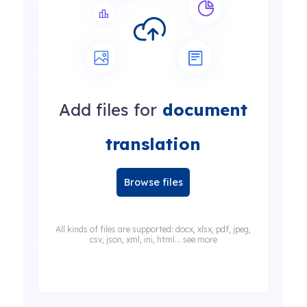
Add files for
document
translation
Browse files
All kinds of files are supported: docx, xlsx, pdf, jpeg,
csv, json, xml, ini, html... see more