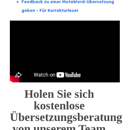
Feedback zu einer MotaWord-Übersetzung
geben - Für Korrekturleser
Holen Sie sich
kostenlose
Übersetzungsberatung
von unserem Team