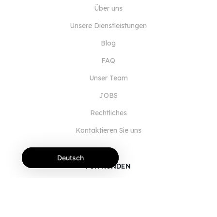
Über uns
Unsere Dienstleistungen
Blog
FAQ
Unser Team
JOBS
Rechtliches
Kontaktieren Sie uns
Deutsch
FÜR KUNDEN
Anmelden
Registrieren