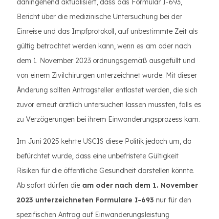
dahingehend aktualisiert, dass das Formular I-693,
Bericht über die medizinische Untersuchung bei der
Einreise und das Impfprotokoll, auf unbestimmte Zeit als
gültig betrachtet werden kann, wenn es am oder nach
dem 1. November 2023 ordnungsgemäß ausgefüllt und
von einem Zivilchirurgen unterzeichnet wurde. Mit dieser
Änderung sollten Antragsteller entlastet werden, die sich
zuvor erneut ärztlich untersuchen lassen mussten, falls es
zu Verzögerungen bei ihrem Einwanderungsprozess kam.
Im Juni 2025 kehrte USCIS diese Politik jedoch um, da
befürchtet wurde, dass eine unbefristete Gültigkeit
Risiken für die öffentliche Gesundheit darstellen könnte.
Ab sofort dürfen die
am oder nach dem 1. November
2023 unterzeichneten Formulare I-693
nur für den
spezifischen Antrag auf Einwanderungsleistung