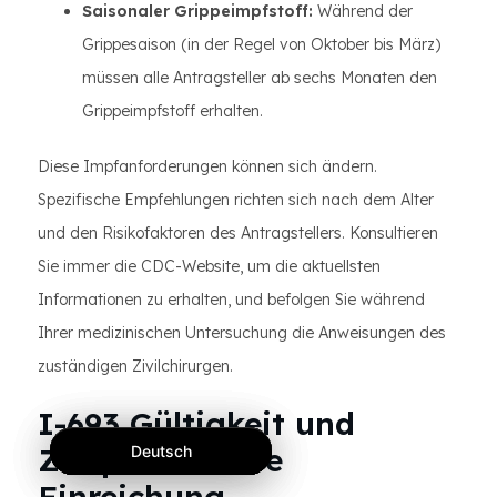
Saisonaler Grippeimpfstoff:
Während der
Grippesaison (in der Regel von Oktober bis März)
müssen alle Antragsteller ab sechs Monaten den
Grippeimpfstoff erhalten.
Diese Impfanforderungen können sich ändern.
Spezifische Empfehlungen richten sich nach dem Alter
und den Risikofaktoren des Antragstellers. Konsultieren
Sie immer die CDC-Website, um die aktuellsten
Informationen zu erhalten, und befolgen Sie während
Ihrer medizinischen Untersuchung die Anweisungen des
zuständigen Zivilchirurgen.
I-693 Gültigkeit und
Zeitplan für die
Deutsch
Deutsch
Deutsch
Einreichung