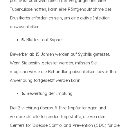
positiv ist oder wenn Sie in der Vergangenheit eine
Tuberkulose hatten, kann eine Röntgenaufnahme des
Brustkorbs erforderlich sein, um eine aktive Infektion
auszuschließen.
5.
Bluttest auf Syphilis:
Bewerber ab 15 Jahren werden auf Syphilis getestet.
Wenn Sie positiv getestet werden, müssen Sie
möglicherweise die Behandlung abschließen, bevor Ihre
Anwendung fortgesetzt werden kann.
6.
Bewertung der Impfung:
Der Zivilchirurg überprüft Ihre Impfunterlagen und
verabreicht alle fehlenden Impfstoffe, die von den
Centers for Disease Control and Prevention (CDC) für die