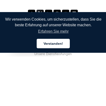
Wir verwenden Cookies, um sicherzustellen, dass Sie die
beste Erfahrung auf unserer Website machen.
Erfahren Sie mehr
UNTERNEHMEN
Verstanden!
Über uns
Deutsch
Unsere Dienstleistungen
Blog
SS
Unser Team
ARBEITSPLÄTZE
Rechtliches
Kontaktieren Sie uns