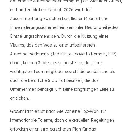
dauerhafte Aufenthaltsgenehmigung ein wichtiger Grund,
im Land zu bleiben. Und ab 2026 wird der
Zusammenhang zwischen beruflicher Mobilität und
Einwanderungssicherheit ein zentraler Bestandteil jedes
Einstellungsrahmens sein. Durch die Nutzung eines
Visums, das den Weg zu einer unbefristeten
Aufenthaltserlaubnis (Indefinite Leave to Remain, ILR)
ebnet, können Scale-ups sicherstellen, dass ihre
wichtigsten Teammitglieder sowohl die persönliche als
auch die berufliche Stabilität besitzen, die das
Unternehmen benötigt, um seine langfristigen Ziele zu
erreichen.
Großbritannien ist nach wie vor eine Top-Wahl für
internationale Talente, doch die aktuellen Regelungen
erfordern einen strategischeren Plan für das