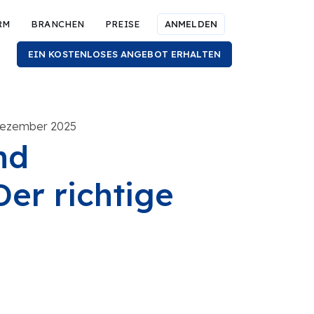
RM
BRANCHEN
PREISE
ANMELDEN
EIN KOSTENLOSES ANGEBOT ERHALTEN
 Dezember 2025
nd
Der richtige