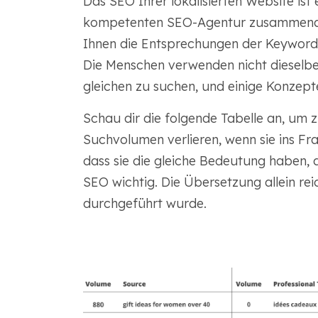
Das SEO Ihrer lokalisierten Website ist 
kompetenten SEO-Agentur zusammenarb
Ihnen die Entsprechungen der Keywords 
Die Menschen verwenden nicht dieselbe
gleichen zu suchen, und einige Konzepte 
Schau dir die folgende Tabelle an, um 
Suchvolumen verlieren, wenn sie ins Fr
dass sie die gleiche Bedeutung haben, 
SEO wichtig. Die Übersetzung allein reic
durchgeführt wurde.