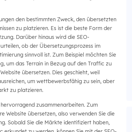
ungen den bestimmten Zweck, den übersetzten
ssen zu platzieren. Es ist die beste Form der
zung. Darüber hinaus wird die SEO-
rteilen, ob der Übersetzungsprozess im
mierung sinnvoll ist. Zum Beispiel möchten Sie
ng, um das Terrain in Bezug auf den Traffic zu
Website übersetzen. Dies geschieht, weil
ausreichen, um wettbewerbsfähig zu sein, aber
rkt zu platzieren.
en hervorragend zusammenarbeiten. Zum
Ihre Website übersetzen, also verwenden Sie die
 Sobald Sie die Märkte identifiziert haben,
fic erkundet zu werden, können Sie mit der SEO-