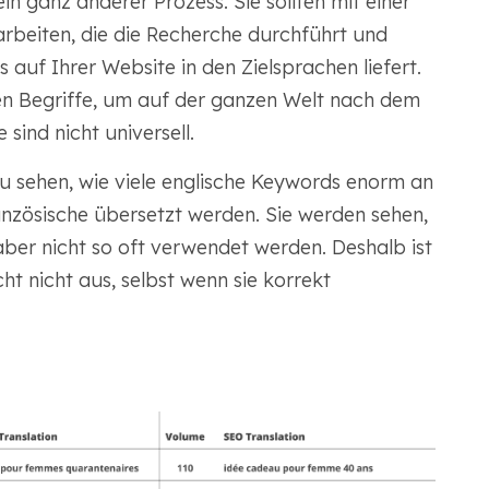
ein ganz anderer Prozess. Sie sollten mit einer
eiten, die die Recherche durchführt und
auf Ihrer Website in den Zielsprachen liefert.
n Begriffe, um auf der ganzen Welt nach dem
sind nicht universell.
zu sehen, wie viele englische Keywords enorm an
anzösische übersetzt werden. Sie werden sehen,
aber nicht so oft verwendet werden. Deshalb ist
ht nicht aus, selbst wenn sie korrekt