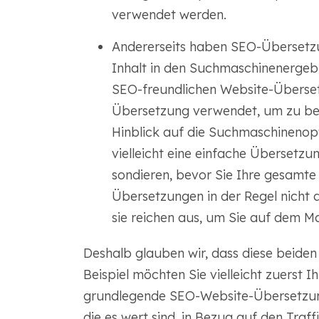
verwendet werden.
Andererseits haben SEO-Übersetz
Inhalt in den Suchmaschinenergebni
SEO-freundlichen Website-Überset
Übersetzung verwendet, um zu beu
Hinblick auf die Suchmaschinenopti
vielleicht eine einfache Übersetzu
sondieren, bevor Sie Ihre gesamte 
Übersetzungen in der Regel nicht 
sie reichen aus, um Sie auf dem Ma
Deshalb glauben wir, dass diese beid
Beispiel möchten Sie vielleicht zuerst 
grundlegende SEO-Website-Übersetzung.
die es wert sind, in Bezug auf den Traf