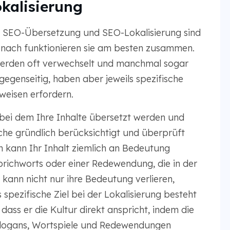
kalisierung
n: SEO-Übersetzung und SEO-Lokalisierung sind
g nach funktionieren sie am besten zusammen.
erden oft verwechselt und manchmal sogar
egenseitig, haben aber jeweils spezifische
weisen erfordern.
 bei dem Ihre Inhalte übersetzt werden und
rache gründlich berücksichtigt und überprüft
n kann Ihr Inhalt ziemlich an Bedeutung
prichworts oder einer Redewendung, die in der
kann nicht nur ihre Bedeutung verlieren,
spezifische Ziel bei der Lokalisierung besteht
 dass er die Kultur direkt anspricht, indem die
 Slogans, Wortspiele und Redewendungen