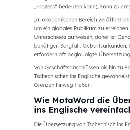
„Prozess“ bedeuten kann), kann zu erns
Im akademischen Bereich veröffentliche
um ein globales Publikum zu erreichen.
Unterschiede aufweisen, daher ist Gen
benötigen Sorgfalt. Geburtsurkunden, 
erfordern oft beglaubigte Übersetzung
Von Geschäftsabschlüssen bis hin zu 
Tschechischen ins Englische gewährleis
Grenzen hinweg fließen.
Wie MotaWord die Übe
ins Englische vereinfac
Die Übersetzung von Tschechisch ins E