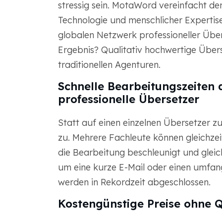
stressig sein. MotaWord vereinfacht d
Technologie und menschlicher Expertis
globalen Netzwerk professioneller Über
Ergebnis? Qualitativ hochwertige Überse
traditionellen Agenturen.
Schnelle Bearbeitungszeiten 
professionelle Übersetzer
Statt auf einen einzelnen Übersetzer z
zu. Mehrere Fachleute können gleichz
die Bearbeitung beschleunigt und gleich
um eine kurze E-Mail oder einen umfang
werden in Rekordzeit abgeschlossen.
Kostengünstige Preise ohne 