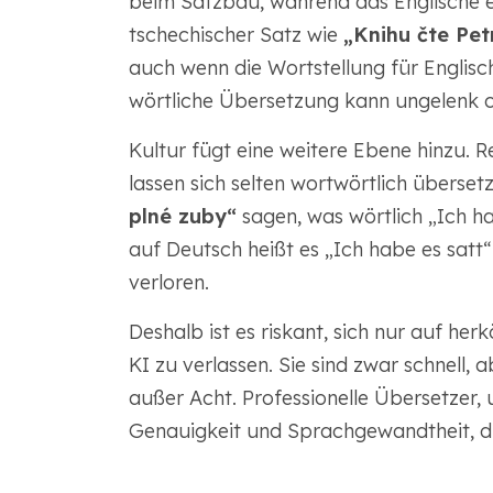
beim Satzbau, während das Englische ei
tschechischer Satz wie
„Knihu čte Pet
auch wenn die Wortstellung für Englisc
wörtliche Übersetzung kann ungelenk o
Kultur fügt eine weitere Ebene hinzu
lassen sich selten wortwörtlich überset
plné zuby“
sagen, was wörtlich „Ich h
auf Deutsch heißt es „Ich habe es satt
verloren.
Deshalb ist es riskant, sich nur auf h
KI zu verlassen. Sie sind zwar schnell, 
außer Acht. Professionelle Übersetzer, 
Genauigkeit und Sprachgewandtheit, d