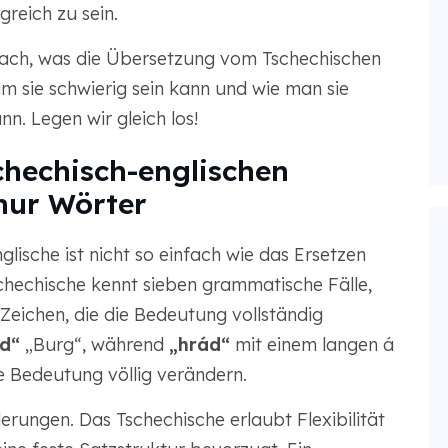
reich zu sein.
 nach, was die Übersetzung vom Tschechischen
m sie schwierig sein kann und wie man sie
n. Legen wir gleich los!
chechisch-englischen
nur Wörter
lische ist nicht so einfach wie das Ersetzen
chechische kennt sieben grammatische Fälle,
eichen, die die Bedeutung vollständig
d“
„Burg“, während
„hrád“
mit einem langen á
e Bedeutung völlig verändern.
erungen. Das Tschechische erlaubt Flexibilität