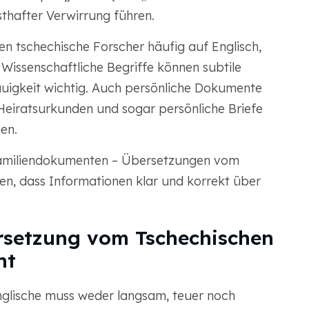
thafter Verwirrung führen.
n tschechische Forscher häufig auf Englisch,
 Wissenschaftliche Begriffe können subtile
auigkeit wichtig. Auch persönliche Dokumente
Heiratsurkunden und sogar persönliche Briefe
en.
Familiendokumenten – Übersetzungen vom
ten, dass Informationen klar und korrekt über
rsetzung vom Tschechischen
ht
nglische muss weder langsam, teuer noch