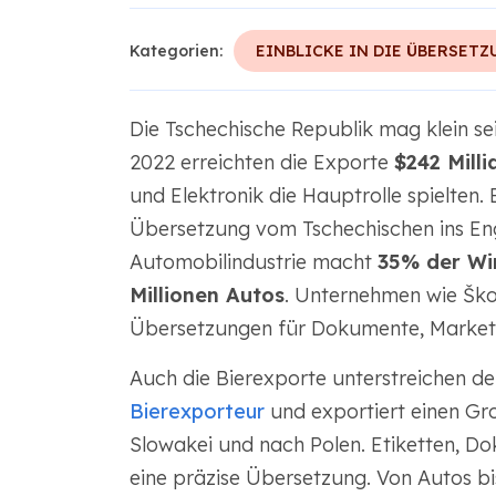
Kategorien:
EINBLICKE IN DIE ÜBERSETZ
Die Tschechische Republik mag klein sein
2022 erreichten die Exporte
$242 Milli
und Elektronik die Hauptrolle spielten. 
Übersetzung vom Tschechischen ins Engli
Automobilindustrie macht
35% der Wi
Millionen Autos
. Unternehmen wie Ško
Übersetzungen für Dokumente, Marketi
Auch die Bierexporte unterstreichen de
Bierexporteur
und exportiert einen Groß
Slowakei und nach Polen. Etiketten, 
eine präzise Übersetzung. Von Autos b