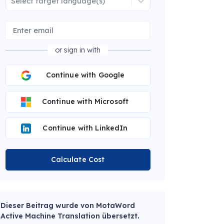
Select target language(s)
or sign in with
Continue with Google
Continue with Microsoft
Continue with LinkedIn
Calculate Cost
Dieser Beitrag wurde von MotaWord
Active Machine Translation übersetzt.