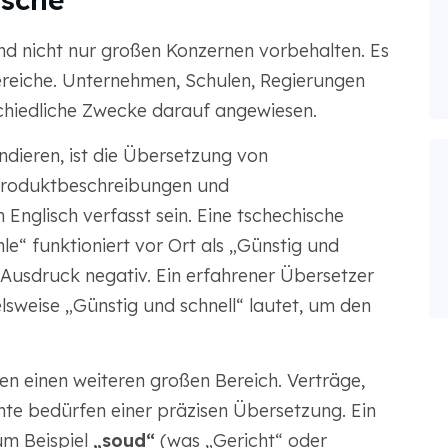
nd nicht nur großen Konzernen vorbehalten. Es
ereiche. Unternehmen, Schulen, Regierungen
schiedliche Zwecke darauf angewiesen.
dieren, ist die Übersetzung von
Produktbeschreibungen und
nglisch verfasst sein. Eine tschechische
“ funktioniert vor Ort als „Günstig und
er Ausdruck negativ. Ein erfahrener Übersetzer
lsweise „Günstig und schnell“ lautet, um den
n einen weiteren großen Bereich. Verträge,
e bedürfen einer präzisen Übersetzung. Ein
um Beispiel
„soud“
(was „Gericht“ oder