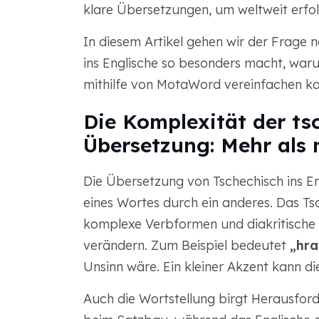
klare Übersetzungen, um weltweit erfolg
In diesem Artikel gehen wir der Frage
ins Englische so besonders macht, waru
mithilfe von MotaWord vereinfachen kan
Die Komplexität der ts
Übersetzung: Mehr als 
Die Übersetzung von Tschechisch ins Eng
eines Wortes durch ein anderes. Das Ts
komplexe Verbformen und diakritische Z
verändern. Zum Beispiel bedeutet
„hra
Unsinn wäre. Ein kleiner Akzent kann di
Auch die Wortstellung birgt Herausford