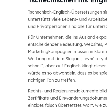
Tschechisch-Englisch-Übersetzungen si
unterstützt viele Lebens- und Arbeitsb
und Privatpersonen sind alle für unter
Für Unternehmen, die ins Ausland expan
entscheidender Bedeutung. Websites, 
Marketingkampagnen müssen in klarem E
Werbung mit dem Slogan „Levně a rychle
schnell“, aber auf Englisch klingt dies
würde es so abwandeln, dass es beispie
richtigen Ton zu treffen.
Rechts- und Regierungsdokumente bilde
Zertifikate und Einwanderungsdokument
einziges falsch übersetztes Wort, wie z