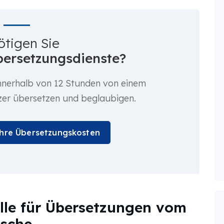
ötigen Sie
Übersetzungsdienste?
nnerhalb von 12 Stunden von einem
zer übersetzen und beglaubigen.
Ihre Übersetzungskosten
le für Übersetzungen vom
ische