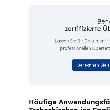
Ben
zertifizierte 
Lassen Sie Ihr Dokument i
professionellen Überset
Berechnen Sie 
Häufige Anwendungsfäl
Tschechischen ins Engl