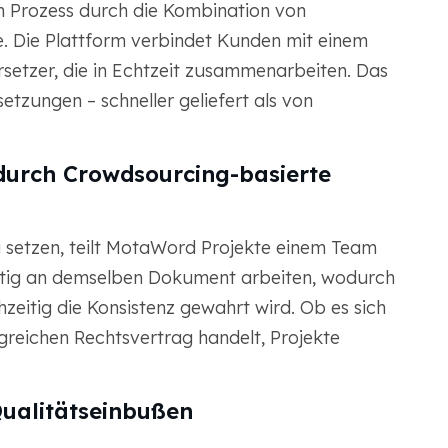
en Prozess durch die Kombination von
e. Die Plattform verbindet Kunden mit einem
setzer, die in Echtzeit zusammenarbeiten. Das
tzungen – schneller geliefert als von
durch Crowdsourcing-basierte
u setzen, teilt MotaWord Projekte einem Team
eitig an demselben Dokument arbeiten, wodurch
zeitig die Konsistenz gewahrt wird. Ob es sich
reichen Rechtsvertrag handelt, Projekte
Qualitätseinbußen