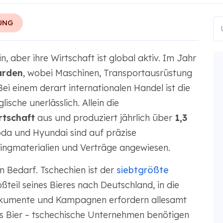
UNG
, aber ihre Wirtschaft ist global aktiv. Im Jahr
arden
, wobei Maschinen, Transportausrüstung
Bei einem derart internationalen Handel ist die
sche unerlässlich. Allein die
rtschaft
aus und produziert jährlich über
1,3
da und Hyundai sind auf präzise
ngmaterialien und Verträge angewiesen.
n Bedarf. Tschechien ist der
siebtgrößte
teil seines Bieres nach Deutschland, in die
Dokumente und Kampagnen erfordern allesamt
is Bier – tschechische Unternehmen benötigen