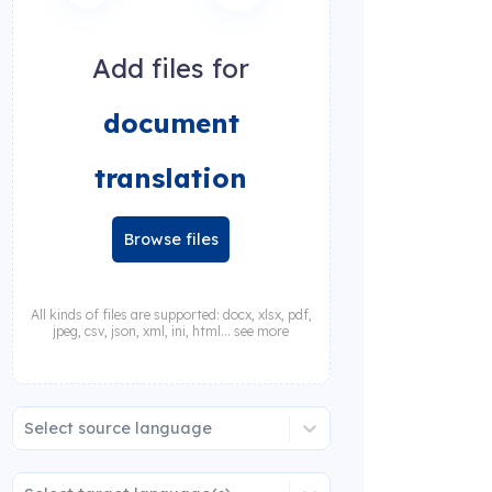
Add files for
document
translation
Browse files
All kinds of files are supported: docx, xlsx, pdf,
jpeg, csv, json, xml, ini, html... see more
Select source language