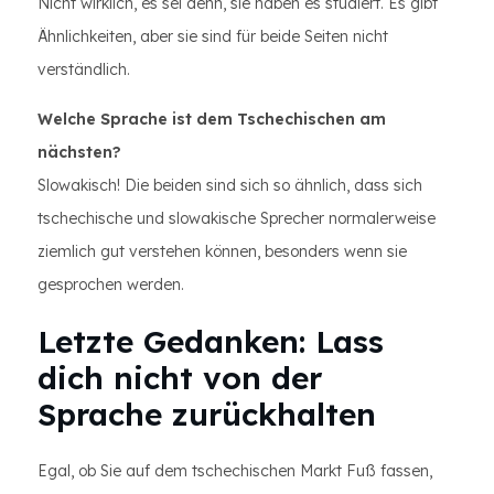
Nicht wirklich, es sei denn, sie haben es studiert. Es gibt
Ähnlichkeiten, aber sie sind für beide Seiten nicht
verständlich.
Welche Sprache ist dem Tschechischen am
nächsten?
Slowakisch! Die beiden sind sich so ähnlich, dass sich
tschechische und slowakische Sprecher normalerweise
ziemlich gut verstehen können, besonders wenn sie
gesprochen werden.
Letzte Gedanken: Lass
dich nicht von der
Sprache zurückhalten
Egal, ob Sie auf dem tschechischen Markt Fuß fassen,