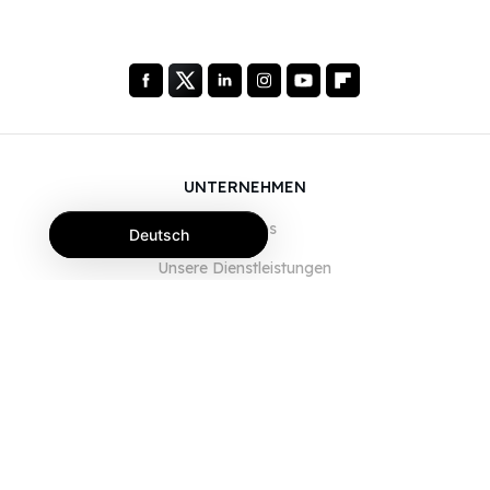
UNTERNEHMEN
Über uns
Deutsch
Unsere Dienstleistungen
Blog
FAQ
Unser Team
JOBS
Rechtliches