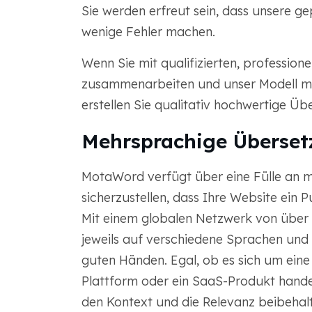
Sie werden erfreut sein, dass unsere ge
wenige Fehler machen.
Wenn Sie mit qualifizierten, profession
zusammenarbeiten und unser Modell mi
erstellen Sie qualitativ hochwertige Üb
Mehrsprachige Überset
MotaWord verfügt über eine Fülle an 
sicherzustellen, dass Ihre Website ein 
Mit einem globalen Netzwerk von über 2
jeweils auf verschiedene Sprachen und B
guten Händen. Egal, ob es sich um ei
Plattform oder ein SaaS-Produkt handel
den Kontext und die Relevanz beibehalt