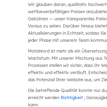
Wir glauben daran, qualitativ hochwert
wettbewerbsfähigen Preisen anzubieten
Gebühren — unser transparentes Preismo
Voraus zu sehen. Darüber hinaus biet
Aktualisierungen in Echtzeit, sodass Sie
jeder Phase mit unserem Team kommuni
MotaWord ist mehr als ein Übersetzungss
Wachstum. Mit unserer Mischung aus Te
Prozessen stellen wir sicher, dass Ihr W
effektiv und effektiv verläuft. Entsche
das Potenzial Ihrer Website aus, um Z
Die betreffende Qualität konnte nur du
erreicht werden
Richtigkeit
; Genauigke
kann.