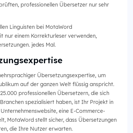
prüften, professionellen Übersetzer nur sehr
ellen Linguisten bei MotaWord
t nur einem Korrekturleser verwenden,
ersetzungen. jedes Mal.
zungsexpertise
mehrsprachiger Übersetzungsexpertise, um
Publikum auf der ganzen Welt flüssig anspricht.
5.000 professionellen Übersetzern, die sich
ranchen spezialisiert haben, ist Ihr Projekt in
ne Unternehmenswebsite, eine E-Commerce-
t, MotaWord stellt sicher, dass Übersetzungen
en, die Ihre Nutzer erwarten.