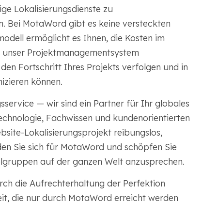
ige Lokalisierungsdienste zu
. Bei MotaWord gibt es keine versteckten
dell ermöglicht es Ihnen, die Kosten im
et unser Projektmanagementsystem
 den Fortschritt Ihres Projekts verfolgen und in
zieren können.
ervice — wir sind ein Partner für Ihr globales
chnologie, Fachwissen und kundenorientierten
ebsite-Lokalisierungsprojekt reibungslos,
iden Sie sich für MotaWord und schöpfen Sie
ielgruppen auf der ganzen Welt anzusprechen.
rch die Aufrechterhaltung der Perfektion
it, die nur durch MotaWord erreicht werden