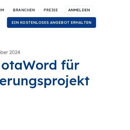
RM
BRANCHEN
PREISE
ANMELDEN
EIN KOSTENLOSES ANGEBOT ERHALTEN
tober 2024
MotaWord für
ierungsprojekt