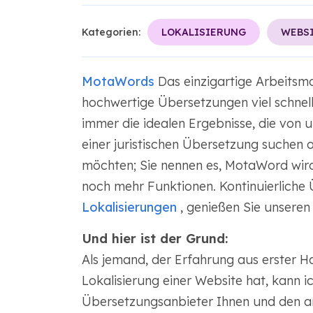
Kategorien:
LOKALISIERUNG
WEBS
MotaWords
Das einzigartige Arbeitsmod
hochwertige Übersetzungen viel schneller
immer die idealen Ergebnisse, die von 
einer juristischen Übersetzung suchen o
möchten; Sie nennen es, MotaWord wird 
noch mehr Funktionen. Kontinuierliche
Lokalisierungen
, genießen Sie unseren 
Und hier ist der Grund:
Als jemand, der Erfahrung aus erster Ha
Lokalisierung einer Website hat, kann i
Übersetzungsanbieter Ihnen und den a