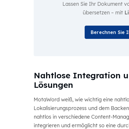
Lassen Sie Ihr Dokument vo
übersetzen – mit
L
Berechnen Sie 
Nahtlose Integration u
Lösungen
MotaWord weiß, wie wichtig eine nahtl
Lokalisierungsprozess und dem Backend 
nahtlos in verschiedene Content-Ma
integrieren und ermöglicht so eine dur