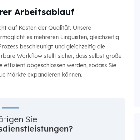
rer Arbeitsablauf
ht auf Kosten der Qualität. Unsere
möglicht es mehreren Linguisten, gleichzeitig
rozess beschleunigt und gleichzeitig die
rbare Workflow stellt sicher, dass selbst große
te effizient abgeschlossen werden, sodass Sie
neue Märkte expandieren können.
ötigen Sie
dienstleistungen?