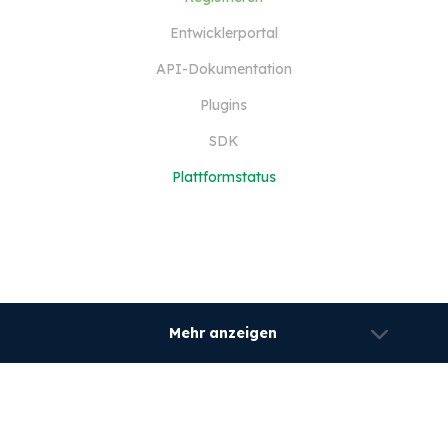
Entwicklerportal
API-Dokumentation
Plugins
SDK
Plattformstatus
Mehr anzeigen