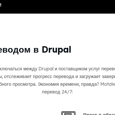
еводом в Drupal
ключаться между Drupal и поставщиком услуг пере
ы, отслеживает прогресс перевода и загружает заве
бного просмотра. Экономия времени, правда? MotaW
перевод 24/7:
Прост в обр