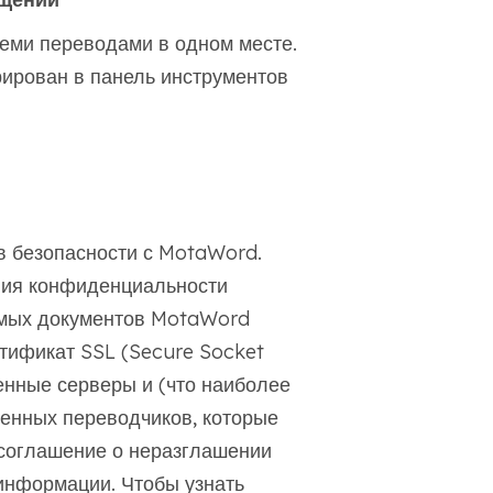
еми переводами в одном месте.
ирован в панель инструментов
 безопасности с MotaWord.
ния конфиденциальности
мых документов MotaWord
тификат SSL (Secure Socket
енные серверы и (что наиболее
енных переводчиков, которые
соглашение о неразглашении
информации. Чтобы узнать