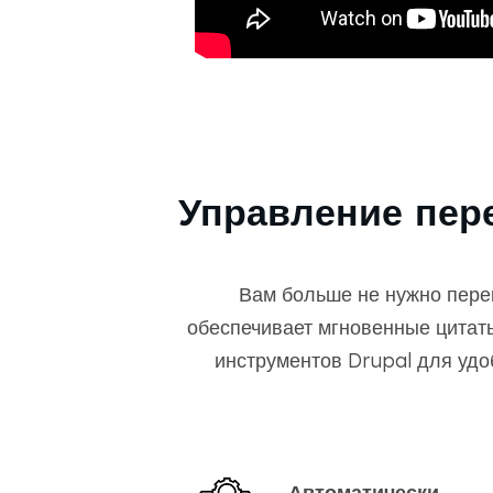
Управление пер
Вам больше не нужно пере
обеспечивает мгновенные цитат
инструментов Drupal для удо
Автоматически