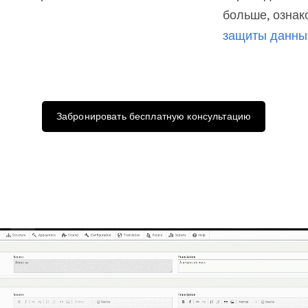
больше, ознак
защиты данны
Забронировать бесплатную консультацию