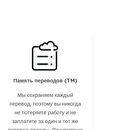
Память переводов (TM)
Мы сохраняем каждый
перевод, поэтому вы никогда
не потеряете работу и не
заплатите за один и тот же
перевод дважды. При помощи