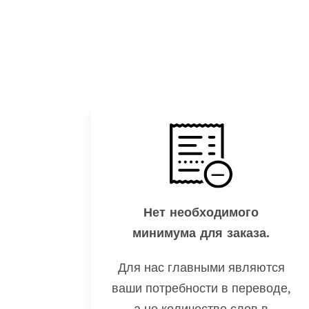
Нет необходимого
минимума для заказа.
Для нас главными являются
ваши потребности в переводе,
а не количество слов в