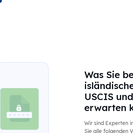
Was Sie be
isländisch
USCIS und
erwarten 
Wir sind Experten i
Sie alle folgenden 