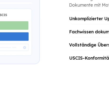
Dokumente mit Mot
Unkomplizierter U
Fachwissen dokum
Vollständige Übe
USCIS-Konformitä