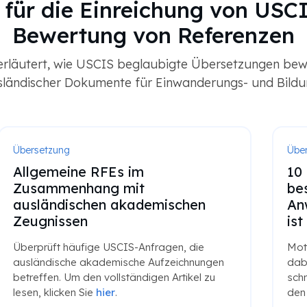
n für die Einreichung von USC
Bewertung von Referenzen
erläutert, wie USCIS beglaubigte Übersetzungen bewer
sländischer Dokumente für Einwanderungs- und Bildun
Übersetzung
Übe
Allgemeine RFEs im
10
Zusammenhang mit
be
ausländischen akademischen
An
Zeugnissen
ist
Überprüft häufige USCIS-Anfragen, die
Mot
ausländische akademische Aufzeichnungen
dabe
betreffen. Um den vollständigen Artikel zu
schn
lesen, klicken Sie
hier
.
den 