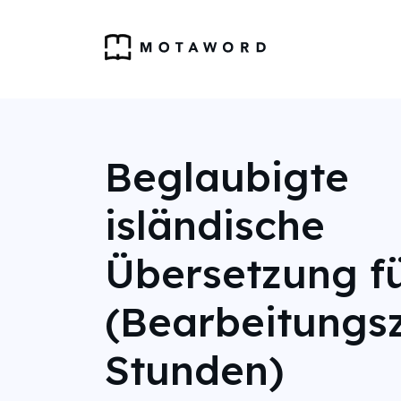
Beglaubigte
isländische
Übersetzung f
(Bearbeitungsz
Stunden)