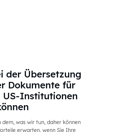
i der Übersetzung
er Dokumente für
 US-Institutionen
können
n dem, was wir tun, daher können
Vorteile erwarten, wenn Sie Ihre