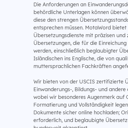
Die Anforderungen an Einwanderungs
behördliche Unterlagen können überwäl
diese den strengen Übersetzungsstand
entsprechen müssen. MotaWord bietet ze
Übersetzungsdienste mit präzisen und 
Übersetzungen, die für die Einreichung 
werden, einschließlich beglaubigter Ü
Isländischen ins Englische, die von quali
muttersprachlichen Fachkräften angefe
Wir bieten von der USCIS zertifizierte
Einwanderungs-, Bildungs- und andere o
wobei wir besonderes Augenmerk auf G
Formatierung und Vollständigkeit legen
Dokumente sicher online hochladen; Orig
erforderlich, und beglaubigte Überse
bundesweit akzeptiert.