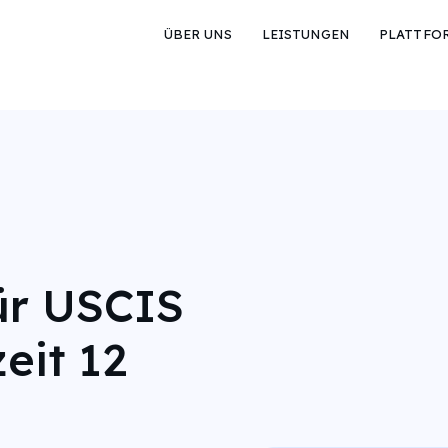
ÜBER UNS
LEISTUNGEN
PLATTFO
ür USCIS
eit 12