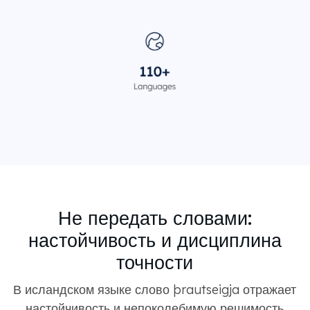
Не передать словами:
настойчивость и дисциплина
точности
В исландском языке слово þrautseigja отражает
настойчивость и непоколебимую решимость