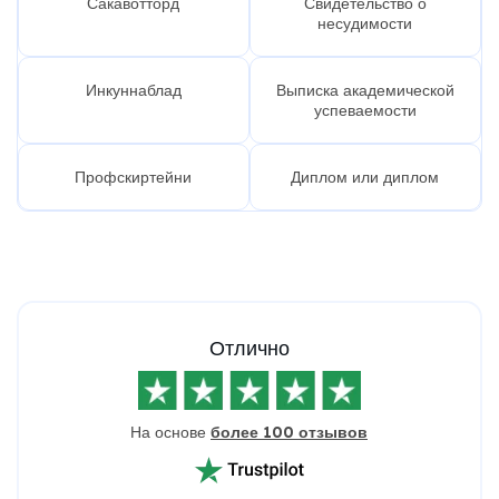
Сакавотторд
Свидетельство о
несудимости
Инкуннаблад
Выписка академической
успеваемости
Профскиртейни
Диплом или диплом
Отлично
На основе
более 100 отзывов