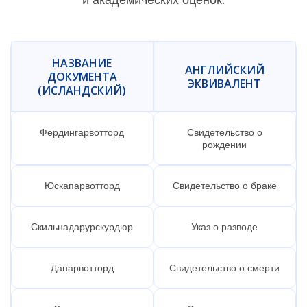
НАЗВАНИЕ
АНГЛИЙСКИЙ
ДОКУМЕНТА
ЭКВИВАЛЕНТ
(ИСЛАНДСКИЙ)
Фердингарвотторд
Свидетельство о
рождении
Юскапарвотторд
Свидетельство о браке
Скильнадарурскурдюр
Указ о разводе
Данарвотторд
Свидетельство о смерти