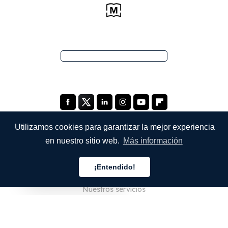
Utilizamos cookies para garantizar la mejor experiencia
en nuestro sitio web.
Más información
EMPRESA
¡Entendido!
Quiénes somos
Español
Nuestros servicios
Blog
preguntas frecuentes