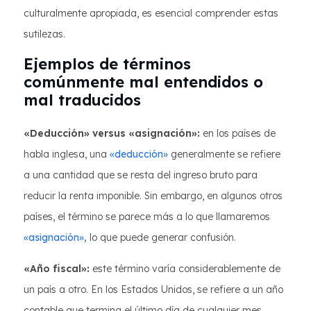
culturalmente apropiada, es esencial comprender estas
sutilezas.
Ejemplos de términos
comúnmente mal entendidos o
mal traducidos
«Deducción» versus «asignación»:
en los países de
habla inglesa, una
«deducción»
generalmente se refiere
a una cantidad que se resta del ingreso bruto para
reducir la renta imponible. Sin embargo, en algunos otros
países, el término se parece más a lo que llamaremos
«asignación»,
lo que puede generar confusión.
«Año fiscal»:
este término varía considerablemente de
un país a otro. En los Estados Unidos, se refiere a un año
contable que termina el último día de cualquier mes,