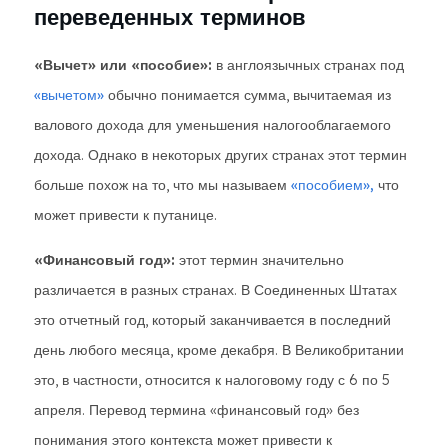
переведенных терминов
«Вычет» или «пособие»:
в англоязычных странах под
«вычетом»
обычно понимается сумма, вычитаемая из
валового дохода для уменьшения налогооблагаемого
дохода. Однако в некоторых других странах этот термин
больше похож на то, что мы называем
«пособием»,
что
может привести к путанице.
«Финансовый год»:
этот термин значительно
различается в разных странах. В Соединенных Штатах
это отчетный год, который заканчивается в последний
день любого месяца, кроме декабря. В Великобритании
это, в частности, относится к налоговому году с 6 по 5
апреля. Перевод термина «финансовый год» без
понимания этого контекста может привести к