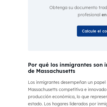
Obtenga su documento tradu
profesional
en
Calcule el c
Por qué los inmigrantes son 
de Massachusetts
Los inmigrantes desempeñan un papel 
Massachusetts competitiva e innovador
producción económica, lo que represen
estado. Los hogares liderados por inmi