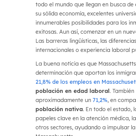
todo el mundo que llegan en busca de o
su sólida economía, excelentes universi
innumerables posibilidades para los in
exitosas. Aun así, comenzar en un nue
Las barreras lingüísticas, las diferencia
internacionales o experiencia laboral 
La buena noticia es que Massachusetts v
determinación que aportan los inmigra
21,8% de los empleos en Massachuset
población en edad laboral
. También 
aproximadamente un
71,2%
, en comp
población nativa
. En todo el estado,
papeles clave en la atención médica, l
otros sectores, ayudando a impulsar l