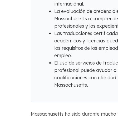
internacional.
La evaluación de credencial
Massachusetts a comprender l
profesionales y los expedien
Las traducciones certificada
académicos y licencias pued
los requisitos de los empleado
empleo.
El uso de servicios de tradu
profesional puede ayudar a l
cualificaciones con claridad 
Massachusetts.
Massachusetts ha sido durante mucho