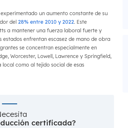
ha experimentado un aumento constante de su
edor del
28% entre 2010 y 2022
. Este
s a mantener una fuerza laboral fuerte y
os estados enfrentan escasez de mano de obra
igrantes se concentran especialmente en
e, Worcester, Lowell, Lawrence y Springfield,
local como al tejido social de esas
ecesita
aducción certificada?