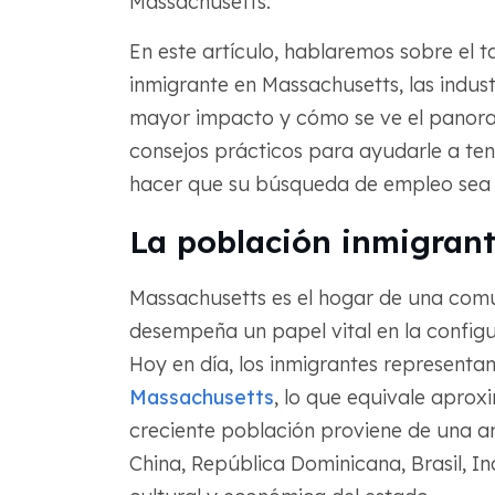
Massachusetts.
En este artículo, hablaremos sobre el t
inmigrante en Massachusetts, las indust
mayor impacto y cómo se ve el panor
consejos prácticos para ayudarle a te
hacer que su búsqueda de empleo sea m
La población inmigran
Massachusetts es el hogar de una comu
desempeña un papel vital en la configu
Hoy en día, los inmigrantes representa
Massachusetts
, lo que equivale aprox
creciente población proviene de una a
China, República Dominicana, Brasil, In