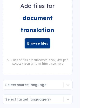
Add files for
document
translation
Browse files
All kinds of files are supported: docx, xlsx, pdf,
jpeg, csv, json, xml, ini, html... see more
Select source language
Select target language(s)