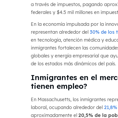
a través de impuestos, pagando aprox
federales y $4.5 mil millones en impues
En la economía impulsada por la innova
representan alrededor del
30% de los 
en tecnología, atención médica y educac
inmigrantes fortalecen las comunidades
globales y energía empresarial que a
de los estados más dinámicos del país.
Inmigrantes en el merc
tienen empleo?
En Massachusetts, los inmigrantes repre
laboral, ocupando alrededor del
21,8%
aproximadamente el
20,5% de la pob