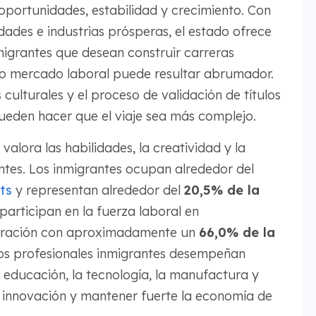
portunidades, estabilidad y crecimiento. Con
dades e industrias prósperas, el estado ofrece
migrantes que desean construir carreras
vo mercado laboral puede resultar abrumador.
s culturales y el proceso de validación de títulos
pueden hacer que el viaje sea más complejo.
alora las habilidades, la creatividad y la
ntes. Los inmigrantes ocupan alrededor del
ts
y representan alrededor del
20,5% de la
participan en la fuerza laboral en
aración con aproximadamente un
66,0% de la
 los profesionales inmigrantes desempeñan
a educación, la tecnología, la manufactura y
a innovación y mantener fuerte la economía de