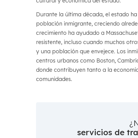
cultural y económica del estado.
Durante la última década, el estado 
población inmigrante, creciendo alred
crecimiento ha ayudado a Massachusett
resistente, incluso cuando muchos otr
y una población que envejece. Los inm
centros urbanos como Boston, Cambridg
donde contribuyen tanto a la economía 
comunidades.
¿N
servicios de tr