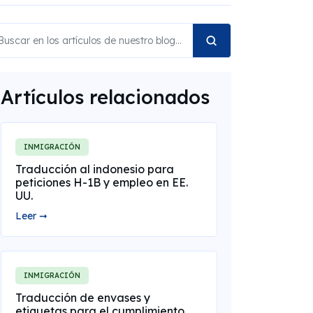
Artículos relacionados
INMIGRACIÓN
Traducción al indonesio para
peticiones H-1B y empleo en EE.
UU.
Leer ➞
INMIGRACIÓN
Traducción de envases y
etiquetas para el cumplimiento