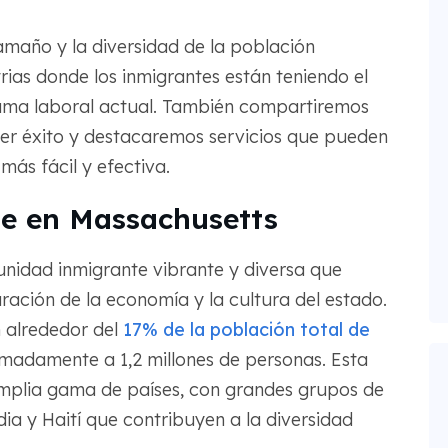
amaño y la diversidad de la población
rias donde los inmigrantes están teniendo el
ama laboral actual. También compartiremos
ner éxito y destacaremos servicios que pueden
ás fácil y efectiva.
te en Massachusetts
nidad inmigrante vibrante y diversa que
ración de la economía y la cultura del estado.
n alrededor del
17% de la población total de
imadamente a 1,2 millones de personas. Esta
mplia gama de países, con grandes grupos de
dia y Haití que contribuyen a la diversidad