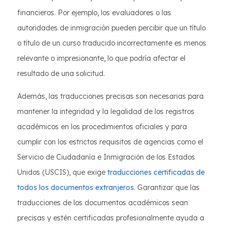
financieros. Por ejemplo, los evaluadores o las
autoridades de inmigración pueden percibir que un título
o título de un curso traducido incorrectamente es menos
relevante o impresionante, lo que podría afectar el
resultado de una solicitud.
Además, las traducciones precisas son necesarias para
mantener la integridad y la legalidad de los registros
académicos en los procedimientos oficiales y para
cumplir con los estrictos requisitos de agencias como el
Servicio de Ciudadanía e Inmigración de los Estados
Unidos (USCIS), que exige
traducciones certificadas de
todos los documentos extranjeros
. Garantizar que las
traducciones de los documentos académicos sean
precisas y estén certificadas profesionalmente ayuda a