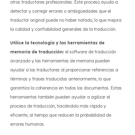
otros traductores profesionales. Este proceso ayuda a
detectar y corregir errores o ambigüedades que el
traductor original puede no haber notado, lo que mejora
la calidad y confiabilidad generales de la traducción.
Utilice la tecnología y las herramientas de
memoria de traducción:
el software de traducción
avanzado y las herramientas de memoria pueden
ayudar a los traductores al proporcionar referencias a
términos y frases traducidos anteriormente, lo que
garantiza la coherencia en todos los documentos. Estas
herramientas también pueden ayudar a agilizar el
proceso de traducción, haciéndolo más rápido y
eficiente, al tiempo que reducen la probabilidad de
errores humanos.