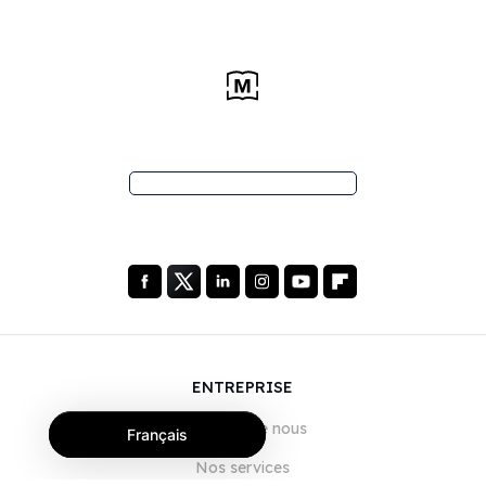
ENTREPRISE
À propos de nous
Français
Nos services