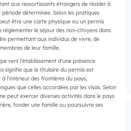
ttant aux ressortissants étrangers de résider à
e période déterminée. Selon les pratiques
peut être une carte physique ou un permis
e réglementer le séjour des non-citoyens dans
re permettant aux individus de vivre, de
s membres de leur famille.
ape vers l'établissement d'une présence
a signifie que le titulaire du permis est
à l'intérieur des frontières du pays,
ngues que celles accordées par les visas. Selon
ne peut exercer diverses activités dans le pays
rière, fonder une famille ou poursuivre ses