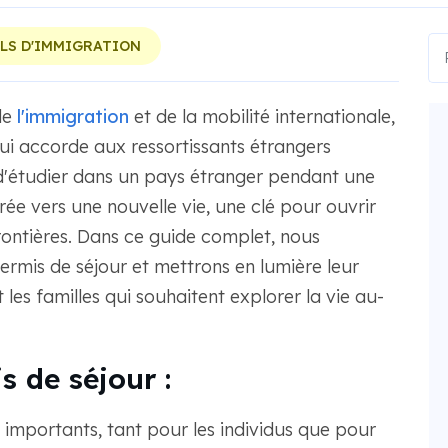
LS D'IMMIGRATION
de
l'immigration
et de la mobilité internationale,
ui accorde aux ressortissants étrangers
ou d'étudier dans un pays étranger pendant une
rée vers une nouvelle vie, une clé pour ouvrir
rontières. Dans ce guide complet, nous
rmis de séjour et mettrons en lumière leur
les familles qui souhaitent explorer la vie au-
 de séjour :
importants, tant pour les individus que pour