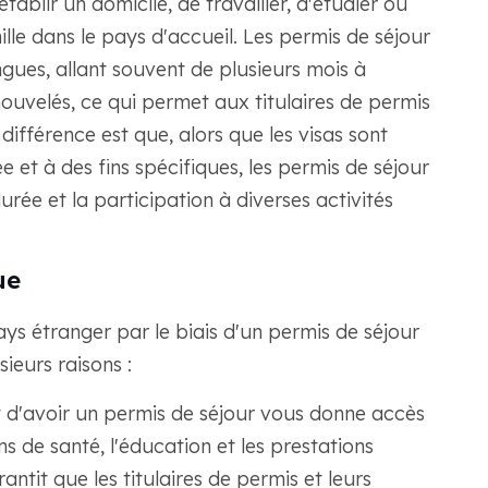
tablir un domicile, de travailler, d'étudier ou
le dans le pays d'accueil. Les permis de séjour
ngues, allant souvent de plusieurs mois à
nouvelés, ce qui permet aux titulaires de permis
différence est que, alors que les visas sont
 et à des fins spécifiques, les permis de séjour
rée et la participation à diverses activités
ue
ays étranger par le biais d'un permis de séjour
ieurs raisons :
t d'avoir un permis de séjour vous donne accès
ins de santé, l'éducation et les prestations
antit que les titulaires de permis et leurs