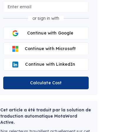
or sign in with
Continue with Google
Continue with Microsoft
Continue with LinkedIn
Calculate Cost
Cet article a été traduit par la solution de
traduction automatique MotaWord
Active.
Nos relecteurs travaillent actuellement sur cet