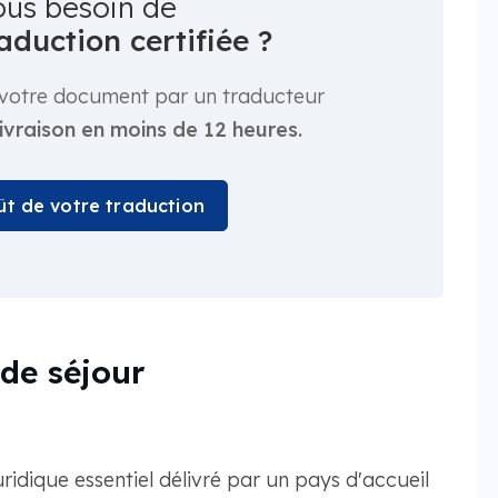
ous besoin de
aduction certifiée ?
er votre document par un traducteur
livraison en moins de 12 heures.
oût de votre traduction
de séjour
idique essentiel délivré par un pays d'accueil