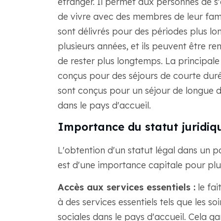
étranger. Il permet aux personnes de s'é
de vivre avec des membres de leur famil
sont délivrés pour des périodes plus lo
plusieurs années, et ils peuvent être re
de rester plus longtemps. La principale 
conçus pour des séjours de courte durée
sont conçus pour un séjour de longue du
dans le pays d'accueil.
Importance du statut juridiq
L'obtention d'un statut légal dans un p
est d'une importance capitale pour plus
Accès aux services essentiels :
le fai
à des services essentiels tels que les so
sociales dans le pays d'accueil. Cela gar