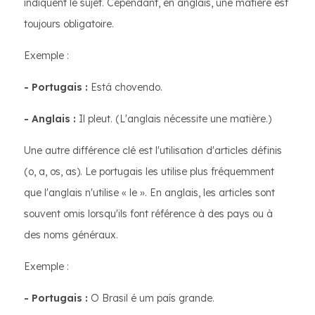
indiquent le sujet. Cependant, en anglais, une matière est
toujours obligatoire.
Exemple :
- Portugais :
Está chovendo.
- Anglais :
Il pleut. (L'anglais nécessite une matière.)
Une autre différence clé est l'utilisation d'articles définis
(o, a, os, as). Le portugais les utilise plus fréquemment
que l'anglais n'utilise « le ». En anglais, les articles sont
souvent omis lorsqu'ils font référence à des pays ou à
des noms généraux.
Exemple :
- Portugais :
O Brasil é um país grande.