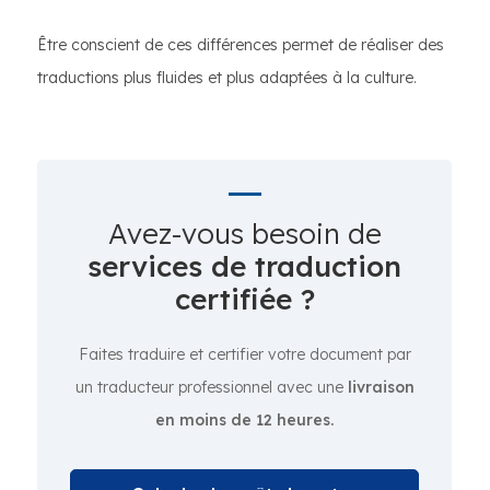
Être conscient de ces différences permet de réaliser des
traductions plus fluides et plus adaptées à la culture.
Avez-vous besoin de
services de traduction
certifiée ?
Faites traduire et certifier votre document par
un traducteur professionnel avec une
livraison
en moins de 12 heures.