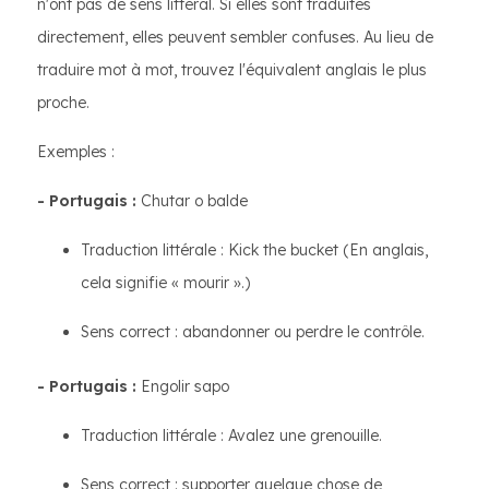
n'ont pas de sens littéral. Si elles sont traduites
directement, elles peuvent sembler confuses. Au lieu de
traduire mot à mot, trouvez l'équivalent anglais le plus
proche.
Exemples :
- Portugais :
Chutar o balde
Traduction littérale : Kick the bucket (En anglais,
cela signifie « mourir ».)
Sens correct : abandonner ou perdre le contrôle.
- Portugais :
Engolir sapo
Traduction littérale : Avalez une grenouille.
Sens correct : supporter quelque chose de