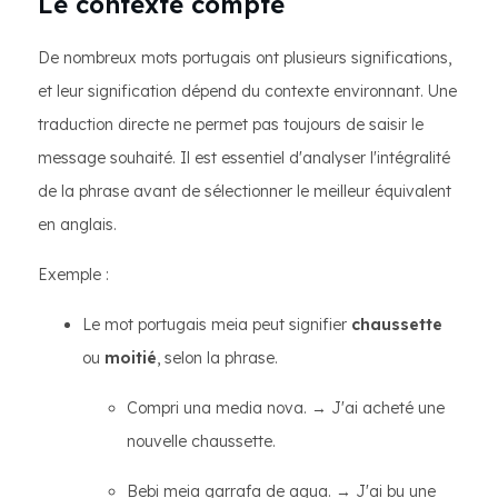
Le contexte compte
De nombreux mots portugais ont plusieurs significations,
et leur signification dépend du contexte environnant. Une
traduction directe ne permet pas toujours de saisir le
message souhaité. Il est essentiel d'analyser l'intégralité
de la phrase avant de sélectionner le meilleur équivalent
en anglais.
Exemple :
Le mot portugais meia peut signifier
chaussette
ou
moitié
, selon la phrase.
Compri una media nova. → J'ai acheté une
nouvelle chaussette.
Bebi meia garrafa de agua. → J'ai bu une