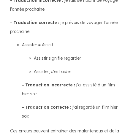
- Traduction incorrecte :
je fais semblant de voyager
l'année prochaine.
- Traduction correcte :
je prévois de voyager l'année
prochaine.
Assister ≠ Assist
Assistir signifie regarder.
Assister, c'est aider.
- Traduction incorrecte :
j'ai assisté à un film
hier soir.
- Traduction correcte :
j'ai regardé un film hier
soir.
Ces erreurs peuvent entraîner des malentendus et de la