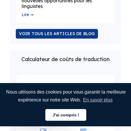
nouvelles opportunités pour les
linguistes
Lire ➞
VOIR TOUS LES ARTICLES DE BLOG
Calculateur de coûts de traduction
Nous utilisons des cookies pour vous garantir la meilleure
expérience sur notre site Web.
En savoir plus
J'ai compris !
Français