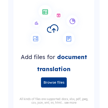
Add files for
document
translation
Browse files
All kinds of files are supported: docx, xlsx, pdf, jpeg,
csv, json, xml, ini, html... see more