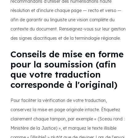
recommandons d'utiliser des numérisations haute
résolution et d'inclure chaque page — recto et verso —
afin de garantir au linguiste une vision complète du
contexte du document. Renseignez-vous sur leur gestion
des signes diacritiques et de la terminologie régionale.
Conseils de mise en forme
pour la soumission (afin
que votre traduction
corresponde à l'original)
Pour faciliter la vérification de votre traduction,
conservez la mise en page originale intacte. Étiquetez
clairement chaque tampon, par exemple « (Sceau rond :
Ministère de la Justice) », et marquez le texte illisible
comme « [illisible] » plutôt que de deviner. Lors de l'envoi