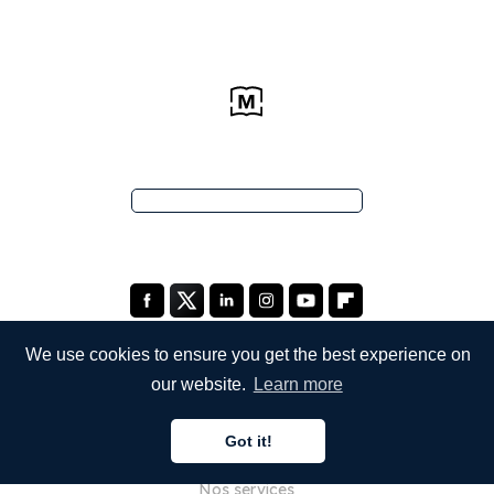
We use cookies to ensure you get the best experience on
our website.
Learn more
ENTREPRISE
Got it!
À propos de nous
Nos services