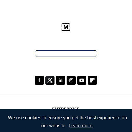
ENTREPRISE
We use cookies to ensure you get the best experience on
À propos de nous
our website.
Learn more
Nos services