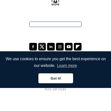
We use cookies to ensure you get the best experience on
our website.
Learn more
ENTREPRISE
Got it!
À propos de nous
Nos services
Blog
FAQ