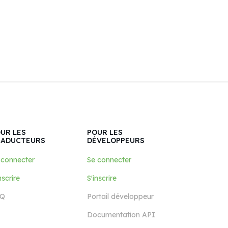
UR LES
POUR LES
RADUCTEURS
DÉVELOPPEURS
 connecter
Se connecter
nscrire
S'inscrire
Q
Portail développeur
Documentation API