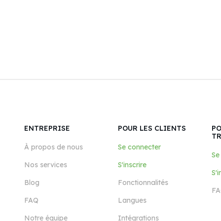
ENTREPRISE
POUR LES CLIENTS
PO
T
À propos de nous
Se connecter
Se
Nos services
S'inscrire
S'i
Blog
Fonctionnalités
FA
FAQ
Langues
Notre équipe
Intégrations