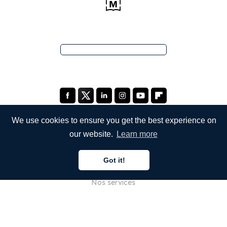
We use cookies to ensure you get the best experience on
our website.
Learn more
ENTREPRISE
Got it!
À propos de nous
Nos services
Blog
FAQ