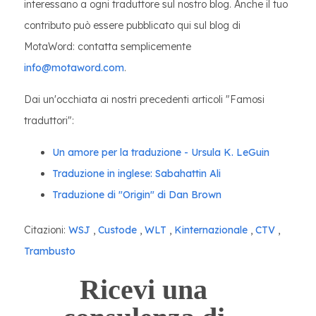
interessano a ogni traduttore sul nostro blog. Anche il tuo
contributo può essere pubblicato qui sul blog di
MotaWord: contatta semplicemente
info@motaword.com
.
Dai un'occhiata ai nostri precedenti articoli "Famosi
traduttori":
Un amore per la traduzione - Ursula K. LeGuin
Traduzione in inglese: Sabahattin Ali
Traduzione di "Origin" di Dan Brown
Citazioni:
WSJ
,
Custode
,
WLT
,
Kinternazionale
,
CTV
,
Trambusto
Ricevi una