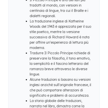
Il Piccolo Principe è uno dei libri più
tradotti al mondo, con versioni in
centinaia di lingue, tra cui il Braille e i
dialetti regionali.
La traduzione inglese di Katherine
Woods del 1943 è apprezzata per il suo
stile poetico, mentre la versione
successiva di Richard Howard è nota
per offrire un'esperienza di lettura più
moderna.
Tradurre Il Piccolo Principe richiede di
preservare la filosofia, il tono emotivo,
la semplicità e il fascino letterario del
romanzo breve attraverso le diverse
lingue.
Alcune traduzioni si basano su versioni
inglesi anziché sull'originale francese, il
che può comportare alterazioni di
significato e problemi di accuratezza.
La storia globale delle traduzioni,
narrata nel libro, dimostra come la