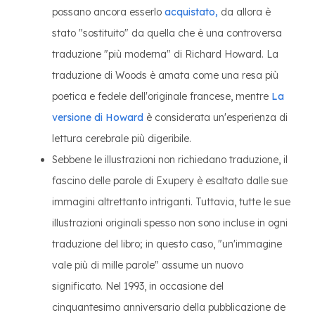
possano ancora esserlo
acquistato,
da allora è
stato "sostituito" da quella che è una controversa
traduzione "più moderna" di Richard Howard. La
traduzione di Woods è amata come una resa più
poetica e fedele dell'originale francese, mentre
La
versione di Howard
è considerata un'esperienza di
lettura cerebrale più digeribile.
Sebbene le illustrazioni non richiedano traduzione, il
fascino delle parole di Exupery è esaltato dalle sue
immagini altrettanto intriganti. Tuttavia, tutte le sue
illustrazioni originali spesso non sono incluse in ogni
traduzione del libro; in questo caso, "un'immagine
vale più di mille parole" assume un nuovo
significato. Nel 1993, in occasione del
cinquantesimo anniversario della pubblicazione de