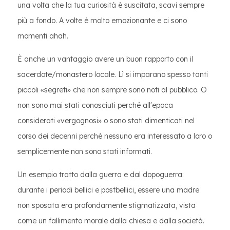
una volta che la tua curiosità è suscitata, scavi sempre
più a fondo. A volte è molto emozionante e ci sono
momenti ahah.
È anche un vantaggio avere un buon rapporto con il
sacerdote/monastero locale. Lì si imparano spesso tanti
piccoli «segreti» che non sempre sono noti al pubblico. O
non sono mai stati conosciuti perché all'epoca
considerati «vergognosi» o sono stati dimenticati nel
corso dei decenni perché nessuno era interessato a loro o
semplicemente non sono stati informati.
Un esempio tratto dalla guerra e dal dopoguerra:
durante i periodi bellici e postbellici, essere una madre
non sposata era profondamente stigmatizzata, vista
come un fallimento morale dalla chiesa e dalla società.