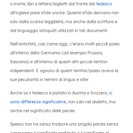
o morte, libri e lettere/biglietti dal fronte dal
tedesco
all'inglese pone sfide uniche. Queste sfide derivano non
solo dalla scarsa leggibilità, ma anche dalla scrittura e
dal linguaggio antiquati utilizzati in tali documenti.
Nell'antichità, così come oggi, c'erano molti piccoli paesi
all'interno della Germania (ad esempio Prussia,
Sassonia) e all'interno di questi altri piccoli territori
indipendenti. E ognuno di questi territori/paesi aveva le
sue peculiarità in termini di lingua e stile.
Anche se il tedesco è parlato in Austria e Svizzera,
ci
sono differenze significative
, non solo nel dialetto, ma
anche nel significato delle parole.
Spesso non ha senso tradurre una singola parola senza