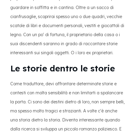
guardare in soffitta e in cantina. Oltre a un sacco di
cianfrusaglie, scoprirai spesso uno o due quadri, vecchie
scatole di libri e documenti personali, vestiti e giocattoli di
legno. Con un po' di fortuna, il proprietario della casa o i
suoi discendenti saranno in grado di raccontare storie
interessanti sui singoli oggetti. O i loro ex proprietari.
Le storie dentro le storie
Come traduttore, devi affrontare determinate storie e
contesti con molta sensibilità e non limitarti a spalancare
la porta. Ci sono dei destini dietro di loro, non sempre belli,
ma spesso molto tragici e strazianti. A volte c'è anche
una storia dietro la storia. Diventa interessante quando
dalla ricerca si sviluppa un piccolo romanzo poliziesco. E