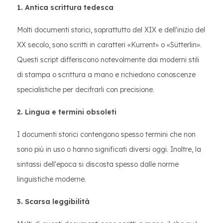
1. Antica scrittura tedesca
Molti documenti storici, soprattutto del XIX e dell'inizio del
XX secolo, sono scritti in caratteri «Kurrent» o «Sütterlin».
Questi script differiscono notevolmente dai moderni stili
di stampa o scrittura a mano e richiedono conoscenze
specialistiche per decifrarli con precisione.
2. Lingua e termini obsoleti
I documenti storici contengono spesso termini che non
sono più in uso o hanno significati diversi oggi. Inoltre, la
sintassi dell'epoca si discosta spesso dalle norme
linguistiche moderne.
3. Scarsa leggibilità