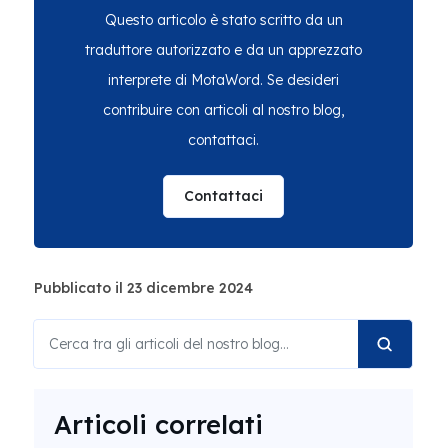
Questo articolo è stato scritto da un
traduttore autorizzato e da un apprezzato
interprete di MotaWord. Se desideri
contribuire con articoli al nostro blog,
contattaci.
Contattaci
Pubblicato il 23 dicembre 2024
Articoli correlati