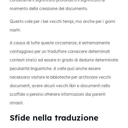
conoscerne il significato profondo o il significato al
momento della creazione del documento.
Questo vale per i bei vecchi tempi, ma anche per i giorni
nostri.
A causa di tutte queste circostanze, è estremamente
vantaggioso per un traduttore conoscere determinati
contesti storici ed essere in grado di dedurre determinate
peculiarità linguistiche. A volte può anche essere
necessario visitare le biblioteche per archiviare vecchi
documenti, avere alcuni vecchi libri e documenti nello
scaffale o persino ottenere informazioni dai parenti
rimasti.
Sfide nella traduzione