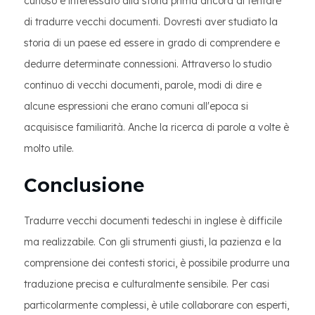
curioso e interessato alla storia prima ancora di tentare
di tradurre vecchi documenti. Dovresti aver studiato la
storia di un paese ed essere in grado di comprendere e
dedurre determinate connessioni. Attraverso lo studio
continuo di vecchi documenti, parole, modi di dire e
alcune espressioni che erano comuni all'epoca si
acquisisce familiarità. Anche la ricerca di parole a volte è
molto utile.
Conclusione
Tradurre vecchi documenti tedeschi in inglese è difficile
ma realizzabile. Con gli strumenti giusti, la pazienza e la
comprensione dei contesti storici, è possibile produrre una
traduzione precisa e culturalmente sensibile. Per casi
particolarmente complessi, è utile collaborare con esperti,