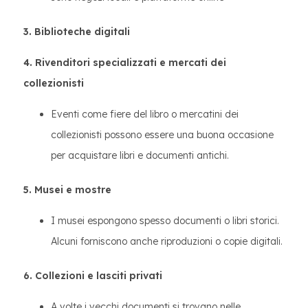
3. Biblioteche digitali
4. Rivenditori specializzati e mercati dei
collezionisti
Eventi come fiere del libro o mercatini dei
collezionisti possono essere una buona occasione
per acquistare libri e documenti antichi.
5. Musei e mostre
I musei espongono spesso documenti o libri storici.
Alcuni forniscono anche riproduzioni o copie digitali.
6. Collezioni e lasciti privati
A volte i vecchi documenti si trovano nelle