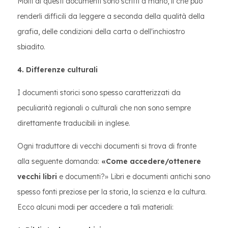
Molti di questi documenti sono scritti a mano, il che può
renderli difficili da leggere a seconda della qualità della
grafia, delle condizioni della carta o dell'inchiostro
sbiadito.
4. Differenze culturali
I documenti storici sono spesso caratterizzati da
peculiarità regionali o culturali che non sono sempre
direttamente traducibili in inglese.
Ogni traduttore di vecchi documenti si trova di fronte
alla seguente domanda:
«Come accedere/ottenere
vecchi libri
e documenti?» Libri e documenti antichi sono
spesso fonti preziose per la storia, la scienza e la cultura.
Ecco alcuni modi per accedere a tali materiali: