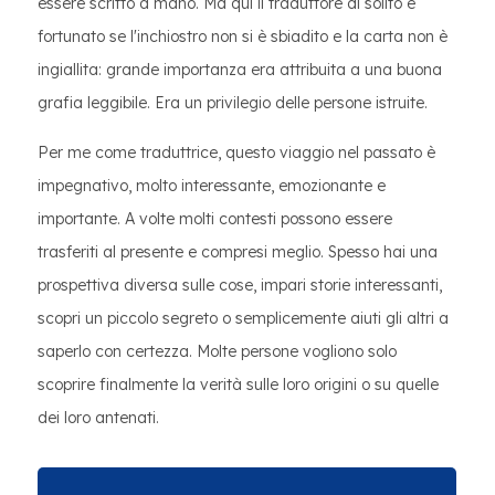
essere scritto a mano. Ma qui il traduttore di solito è
fortunato se l'inchiostro non si è sbiadito e la carta non è
ingiallita: grande importanza era attribuita a una buona
grafia leggibile. Era un privilegio delle persone istruite.
Per me come traduttrice, questo viaggio nel passato è
impegnativo, molto interessante, emozionante e
importante. A volte molti contesti possono essere
trasferiti al presente e compresi meglio. Spesso hai una
prospettiva diversa sulle cose, impari storie interessanti,
scopri un piccolo segreto o semplicemente aiuti gli altri a
saperlo con certezza. Molte persone vogliono solo
scoprire finalmente la verità sulle loro origini o su quelle
dei loro antenati.