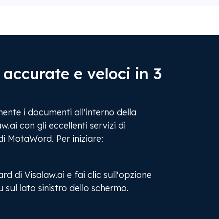
 accurate e veloci in 3
ente i documenti all'interno della
.ai con gli eccellenti servizi di
i MotaWord. Per iniziare:
d di Visalaw.ai e fai clic sull'opzione
sul lato sinistro dello schermo.