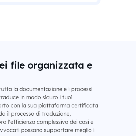
ei file organizzata e
 tutta la documentazione e i processi
raduce in modo sicuro i tuoi
rto con la sua piattaforma certificata
o il processo di traduzione,
ora l'efficienza complessiva dei casi e
avvocati possano supportare meglio i