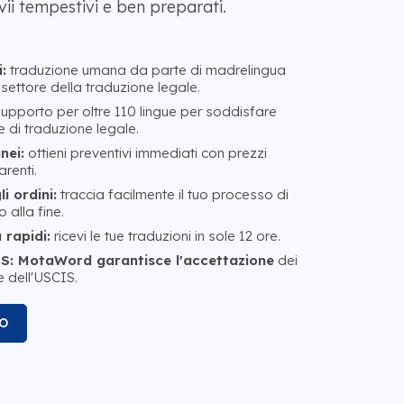
nvii tempestivi e ben preparati.
:
traduzione umana da parte di madrelingua
settore della traduzione legale.
upporto per oltre 110 lingue per soddisfare
e di traduzione legale.
nei:
ottieni preventivi immediati con prezzi
renti.
i ordini:
traccia facilmente il tuo processo di
o alla fine.
rapidi:
ricevi le tue traduzioni in sole 12 ore.
S: MotaWord garantisce l'accettazione
dei
 dell'USCIS.
O