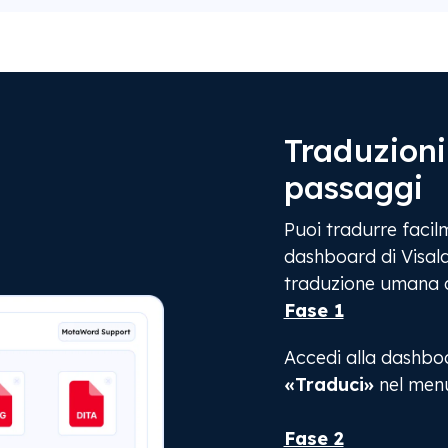
Traduzioni
passaggi
Puoi tradurre facilm
dashboard di Visalaw
traduzione umana d
Fase 1
Accedi alla dashboar
«Traduci»
nel menu 
Fase 2