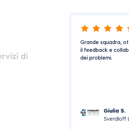
Grande squadra, ott
il feedback e collab
rvizi di
dei problemi.
Giulia S.
Sverdloff 