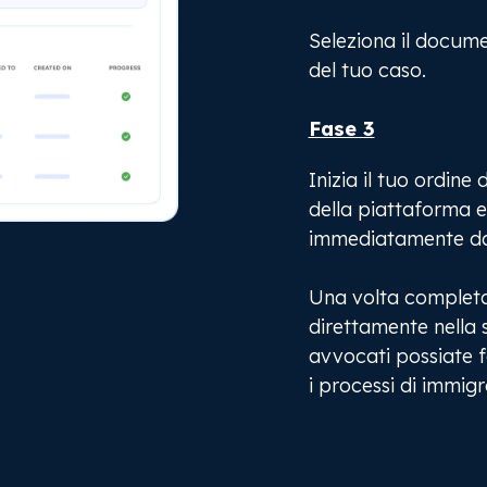
Seleziona il docume
del tuo caso.
Fase 3
Inizia il tuo ordine
della piattaforma e
immediatamente da
Una volta completa
direttamente nella s
avvocati possiate fa
i processi di immig