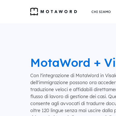
CHI SIAMO
MotaWord + Vi
Con l'integrazione di MotaWord in Visalaw
dell'immigrazione possono ora accedere
traduzione veloci e affidabili direttamen
flusso di lavoro di gestione dei casi. Q
consente agli avvocati di tradurre doc
oltre 120 lingue senza mai uscire dalla 