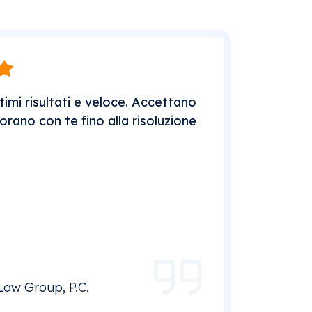
imi risultati e veloce. Accettano
orano con te fino alla risoluzione
Law Group, P.C.