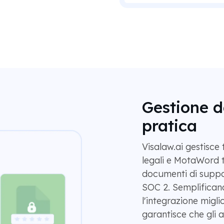
Gestione d
pratica
Visalaw.ai gestisce
legali e MotaWord t
documenti di suppo
SOC 2. Semplificand
l'integrazione migli
garantisce che gli 