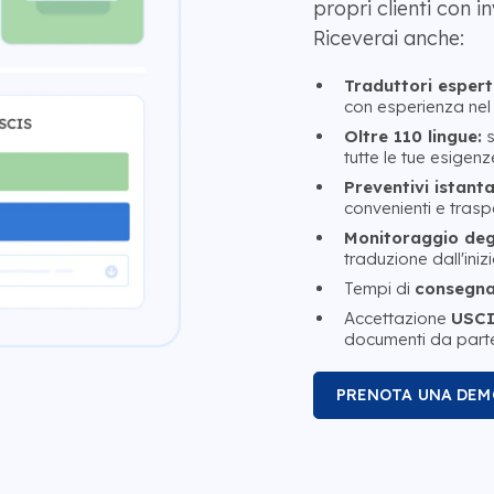
propri clienti con i
Riceverai anche:
Traduttori esperti
con esperienza nel 
Oltre 110 lingue:
s
tutte le tue esigenz
Preventivi istanta
convenienti e traspa
Monitoraggio degl
traduzione dall'inizi
Tempi di
consegna 
Accettazione
USCI
documenti da parte
PRENOTA UNA DEM