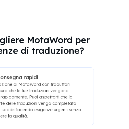
gliere MotaWord per
genze di traduzione?
consegna rapidi
azione di MotaWord con traduttori
cura che le tue traduzioni vengano
rapidamente. Puoi aspettarti che la
te delle traduzioni venga completata
e, soddisfacendo esigenze urgenti senza
re la qualità.