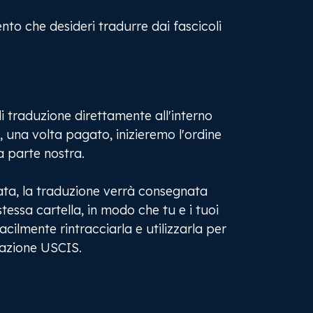
nto che desideri tradurre dai fascicoli
 di traduzione direttamente all'interno
, una volta pagato, inizieremo l'ordine
 parte nostra.
ta, la traduzione verrà consegnata
tessa cartella, in modo che tu e i tuoi
cilmente rintracciarla e utilizzarla per
razione USCIS.