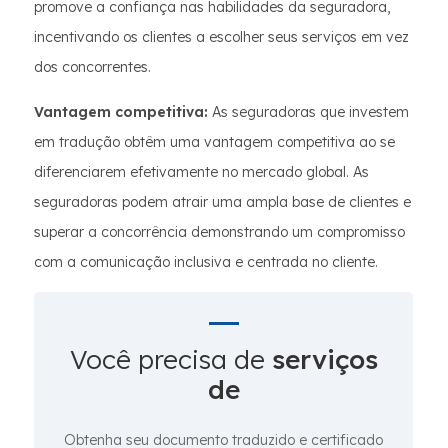
promove a confiança nas habilidades da seguradora,
incentivando os clientes a escolher seus serviços em vez
dos concorrentes.
Vantagem competitiva:
As seguradoras que investem
em tradução obtêm uma vantagem competitiva ao se
diferenciarem efetivamente no mercado global. As
seguradoras podem atrair uma ampla base de clientes e
superar a concorrência demonstrando um compromisso
com a comunicação inclusiva e centrada no cliente.
Você precisa de
serviços
de
Obtenha seu documento traduzido e certificado