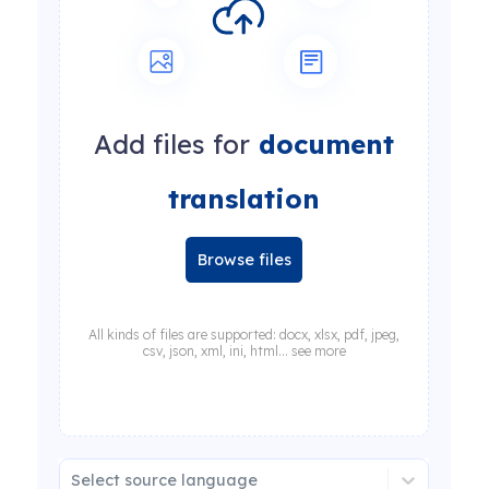
Add files for
document
translation
Browse files
All kinds of files are supported: docx, xlsx, pdf, jpeg,
csv, json, xml, ini, html... see more
Select source language