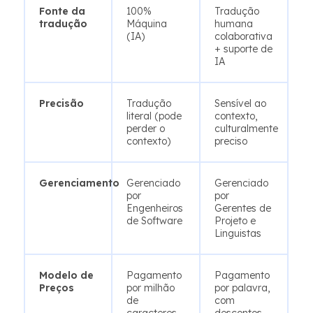
Fonte da
100%
Tradução
tradução
Máquina
humana
(IA)
colaborativa
+ suporte de
IA
Precisão
Tradução
Sensível ao
literal (pode
contexto,
perder o
culturalmente
contexto)
preciso
Gerenciamento
Gerenciado
Gerenciado
por
por
Engenheiros
Gerentes de
de Software
Projeto e
Linguistas
Modelo de
Pagamento
Pagamento
Preços
por milhão
por palavra,
de
com