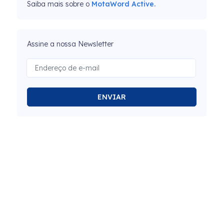
Saiba mais sobre o
MotaWord Active.
Assine a nossa Newsletter
ENVIAR