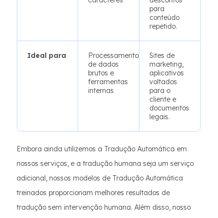
caracteres
descontos
para
conteúdo
repetido.
Ideal para
Processamento
Sites de
de dados
marketing,
brutos e
aplicativos
ferramentas
voltados
internas
para o
cliente e
documentos
legais.
Embora ainda utilizemos a Tradução Automática em
nossos serviços, e a tradução humana seja um serviço
adicional, nossos modelos de Tradução Automática
treinados proporcionam melhores resultados de
tradução sem intervenção humana. Além disso, nosso