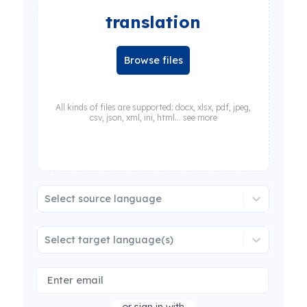
translation
Browse files
All kinds of files are supported: docx, xlsx, pdf, jpeg,
csv, json, xml, ini, html... see more
Select source language
Select target language(s)