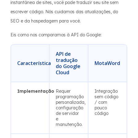
instantânea de sites, você pode traduzir seu site sem
escrever código. Nós cuidamos das atualizações, do
SEO e da hospedagem para você.
Eis como nos comparamos à API do Google:
API de
tradução
Característica
MotaWord
do Google
Cloud
Implementação
Requer
Integração
programação
sem código
personalizada,
/ com
configuração
pouco
de servidor
código
e
manutenção.