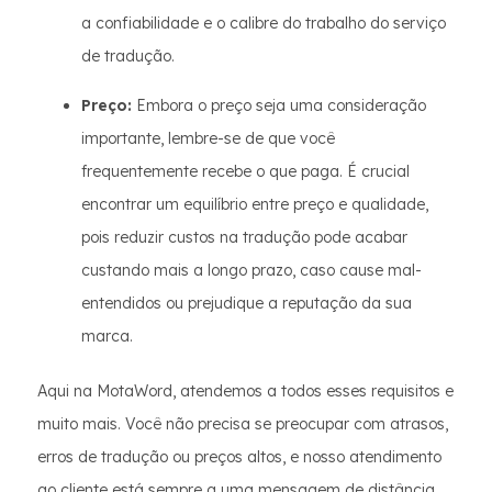
a confiabilidade e o calibre do trabalho do serviço
de tradução.
Preço:
Embora o preço seja uma consideração
importante, lembre-se de que você
frequentemente recebe o que paga. É crucial
encontrar um equilíbrio entre preço e qualidade,
pois reduzir custos na tradução pode acabar
custando mais a longo prazo, caso cause mal-
entendidos ou prejudique a reputação da sua
marca.
Aqui na MotaWord, atendemos a todos esses requisitos e
muito mais. Você não precisa se preocupar com atrasos,
erros de tradução ou preços altos, e nosso atendimento
ao cliente está sempre a uma mensagem de distância