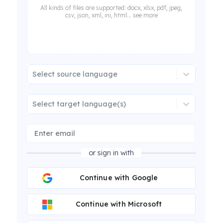
All kinds of files are supported: docx, xlsx, pdf, jpeg,
csv, json, xml, ini, html... see more
Select source language
Select target language(s)
or sign in with
Continue with Google
Continue with Microsoft