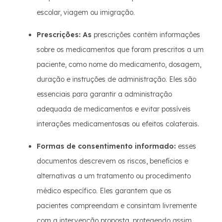
escolar, viagem ou imigração.
Prescrições: As
prescrições contêm informações
sobre os medicamentos que foram prescritos a um
paciente, como nome do medicamento, dosagem,
duração e instruções de administração. Eles são
essenciais para garantir a administração
adequada de medicamentos e evitar possíveis
interações medicamentosas ou efeitos colaterais.
Formas de consentimento informado:
esses
documentos descrevem os riscos, benefícios e
alternativas a um tratamento ou procedimento
médico específico. Eles garantem que os
pacientes compreendam e consintam livremente
com a intervenção proposta, protegendo assim