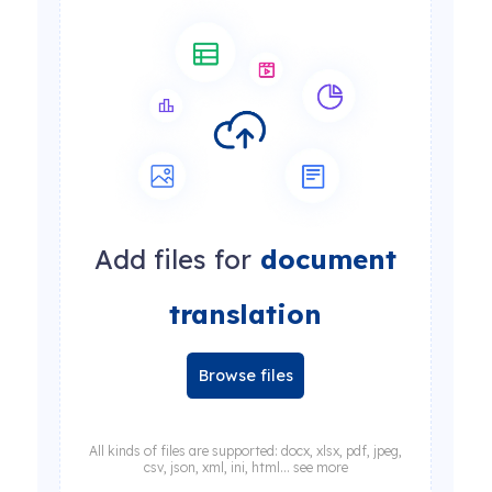
Add files for
document
translation
Browse files
All kinds of files are supported: docx, xlsx, pdf, jpeg,
csv, json, xml, ini, html... see more