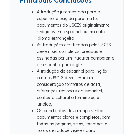
Principais Conclusões
A tradução juramentada para o
espanhol é exigida para muitos
documentos do USCIS originalmente
redigidos em espanhol ou em outro
idioma estrangeiro.
As traduções certificadas pelo USCIS
devem ser completas, precisas e
assinadas por um tradutor competente
de espanhol para inglês.
A tradução de espanhol para inglês
para o USCIS deve levar em
consideração formatos de data,
diferenças regionais do espanhol,
contexto cultural e terminologia
jurídica.
Os candidatos devem apresentar
documentos claros e completos, com
todas as páginas, selos, carimbos e
notas de rodapé visíveis para