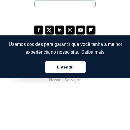
Usamos cookies para garantir que você tenha a melhor
experiência no nosso site.
Saiba mais
EMPRESA
Entendi!
Sobre Nós
Português
Nossos Serviços
Blog
Perguntas Frequentes (FAQ)
Nossa Equipe
Carreiras