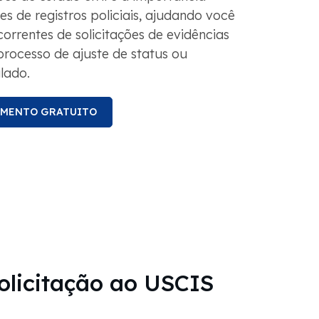
es de registros policiais, ajudando você
correntes de solicitações de evidências
processo de ajuste de status ou
lado.
AMENTO GRATUITO
solicitação ao USCIS