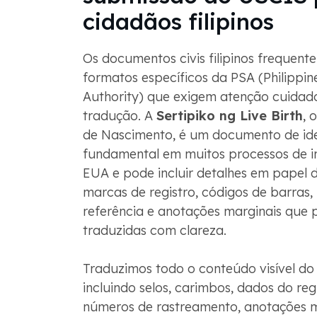
cidadãos filipinos
Os documentos civis filipinos frequen
formatos específicos da PSA (Philippin
Authority) que exigem atenção cuidad
tradução. A
Sertipiko ng Live Birth
, 
de Nascimento, é um documento de id
fundamental em muitos processos de i
EUA e pode incluir detalhes em papel 
marcas de registro, códigos de barras
referência e anotações marginais que 
traduzidas com clareza.
Traduzimos todo o conteúdo visível d
incluindo selos, carimbos, dados do reg
números de rastreamento, anotações m