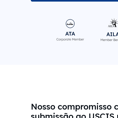
Nosso compromisso 
submissão ao USCIS 