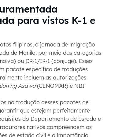
juramentada
ada para vistos K-1 e
tos filipinos, a jornada de imigração
da de Manila, por meio das categorias
/noiva) ou CR-1/IR-1 (cônjuge). Esses
m pacote específico de traduções
eralmente incluem as autorizações
lan ng Asawa
(CENOMAR) e NBI.
os na tradução desses pacotes de
arantir que estejam perfeitamente
equisitos do Departamento de Estado e
tradutores nativos compreendem as
es de estado civil e a importância