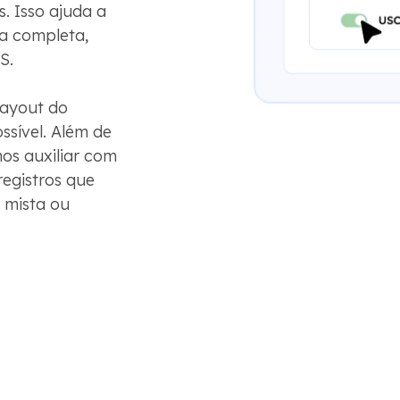
. Isso ajuda a
ja completa,
S.
layout do
ssível. Além de
os auxiliar com
registros que
a mista ou