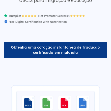
USCIS para imigração e educação
Obtenha uma cotação instantânea de tradução
certificada em malaiala