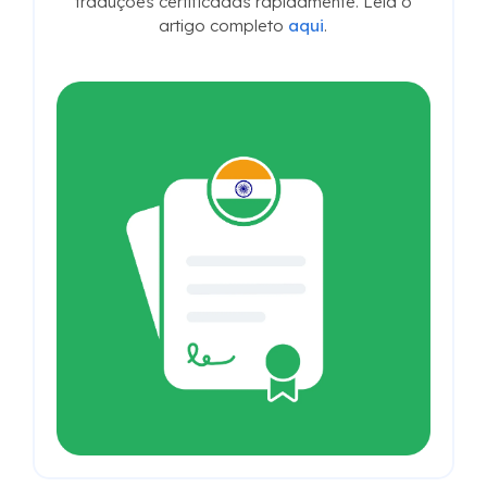
traduções certificadas rapidamente. Leia o
artigo completo
aqui
.