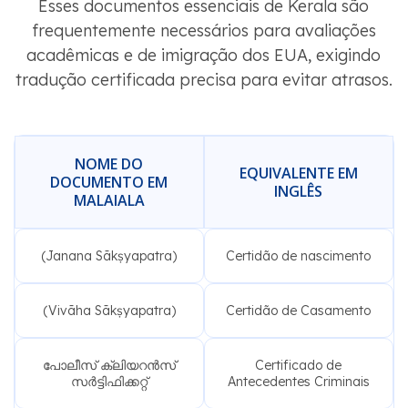
Esses documentos essenciais de Kerala são
frequentemente necessários para avaliações
acadêmicas e de imigração dos EUA, exigindo
tradução certificada precisa para evitar atrasos.
NOME DO
EQUIVALENTE EM
DOCUMENTO EM
INGLÊS
MALAIALA
(Janana Sākṣyapatra)
Certidão de nascimento
(Vivāha Sākṣyapatra)
Certidão de Casamento
പോലീസ് ക്ലിയറൻസ്
Certificado de
സർട്ടിഫിക്കറ്റ്
Antecedentes Criminais