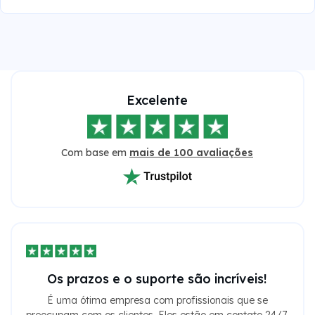
Excelente
Com base em
mais de 100 avaliações
Os prazos e o suporte são incríveis!
É uma ótima empresa com profissionais que se
preocupam com os clientes. Eles estão em contato 24/7.