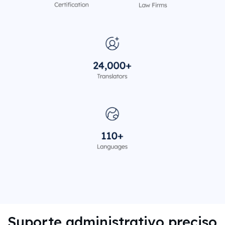
Suporte administrativo preciso