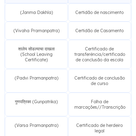
(Janma Dakhla)
Certidão de nascimento
(Vivaha Pramanpatra)
Certidão de Casamento
शालेय सोडल्याचा दाखला
Certificado de
(School Leaving
transferência/certificado
Certificate)
de conclusão da escola
(Padvi Pramanpatra)
Certificado de conclusão
de curso
गुणपत्रिका (Gunpatrika)
Folha de
marcações//Transcrição
(Varsa Pramanpatra)
Certificado de herdeiro
legal