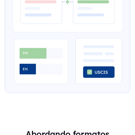
Abordando formatos