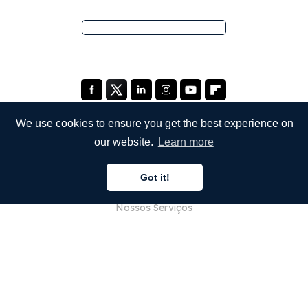
We use cookies to ensure you get the best experience on
our website.
Learn more
EMPRESA
Got it!
Sobre Nós
Nossos Serviços
Blog
Perguntas Frequentes (FAQ)
Nossa Equipe
Carreiras