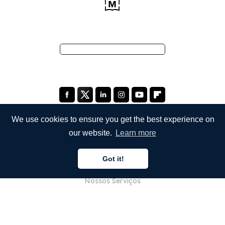
We use cookies to ensure you get the best experience on
our website.
Learn more
EMPRESA
Got it!
Sobre Nós
Nossos Serviços
Blog
Perguntas Frequentes (FAQ)