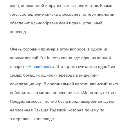
сцен, персонажей и других важных элементов. Кроме
того, составление списка глоссариев по терминологии
обеспечит единообразие всей игры и успешный
перевод.
Очень хороший пример в этом вопросе: в одной из
первых версий Zelda есть сцена, где один из парней
говорит: «
Я ошибаюсь
». Эта строка считается одной из
самых больших ошибок перевода в индустрии
локализации игр. В оригинальной версии японский текст
действительно можно перевести как «Меня зовут Error».
Предполагалось, что это была преднамеренная шутка,
написанная Такаши Тэдзукой, которая почему-то
затерялась в переводе.