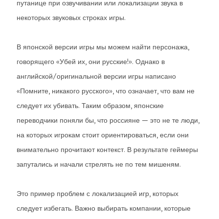
путанице при озвучивании или локализации звука в
некоторых звуковых строках игры.
В японской версии игры мы можем найти персонажа,
говорящего «Убей их, они русские!». Однако в
английской/оригинальной версии игры написано
«Помните, никакого русского», что означает, что вам не
следует их убивать. Таким образом, японские
переводчики поняли бы, что россияне — это не те люди,
на которых игрокам стоит ориентироваться, если они
внимательно прочитают контекст. В результате геймеры
запутались и начали стрелять не по тем мишеням.
Это пример проблем с локализацией игр, которых
следует избегать. Важно выбирать компании, которые