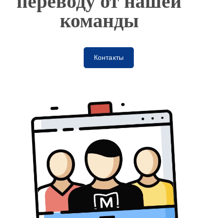
переводу от нашей
команды
Контакты