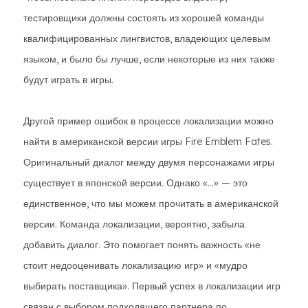
тестировщики должны состоять из хорошей команды
квалифицированных лингвистов, владеющих целевым
языком, и было бы лучше, если некоторые из них также
будут играть в игры.
Другой пример ошибок в процессе локализации можно
найти в американской версии игры Fire Emblem Fates.
Оригинальный диалог между двумя персонажами игры
существует в японской версии. Однако «...» — это
единственное, что мы можем прочитать в американской
версии. Команда локализации, вероятно, забыла
добавить диалог. Это помогает понять важность «не
стоит недооценивать локализацию игр» и «мудро
выбирать поставщика». Первый успех в локализации игр
связан с выбором подходящего партнера по