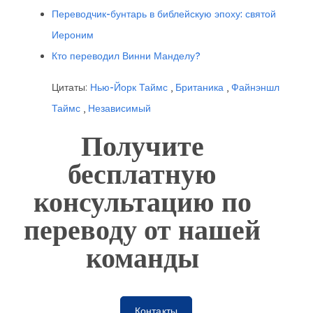
Переводчик-бунтарь в библейскую эпоху: святой
Иероним
Кто переводил Винни Манделу?
Цитаты:
Нью-Йорк Таймс
,
Британика
,
Файнэншл
Таймс
,
Независимый
Получите
бесплатную
консультацию по
переводу от нашей
команды
Контакты