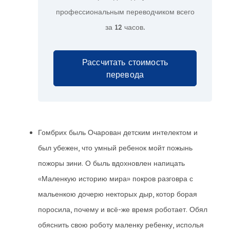
профессиональным переводчиком всего
за
12 часов.
Рассчитать стоимость
перевода
Гомбрих быль Очарован детским интелектом и
был убежен, что умный ребенок мойт пожынь
пожоры зини. О быль вдохновлен напицать
«Маленкую историю мира» покров разговра с
мальенкою дочерю некторых дыр, котор борая
поросила, почему и всё-же время роботает. Обял
обяснить свою роботу маленку ребенку, исполья