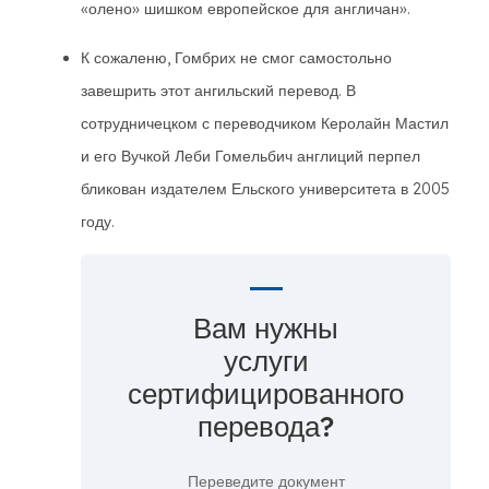
«олено» шишком европейское для англичан».
К сожаленю, Гомбрих не смог самостольно
завешрить этот ангильский перевод. В
сотрудничецком с переводчиком Керолайн Мастил
и его Вучкой Леби Гомельбич англиций перпел
бликован издателем Ельского университета в 2005
году.
Вам нужны
услуги
сертифицированного
перевода?
Переведите документ