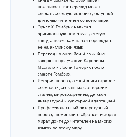
Книга «Краткая история мира»
показывает, как перевод может
сделать сложную историю доступной
для юных читателей со всего мира.
Эрнст Х. Гомбрих написал
оригинальную немецкую детскую
книгу, а позже сам начал переводить
её на английский язык.
Перевод на английский язык был
завершен при участии Каролины
Мастиле и Леони Гомбрих после
смерти Гомбрих.
История перевода этой книги отражает
сложности, связанные с авторским
стилем, мировоззрением, детской
литературой и культурной адаптацией.
Профессиональный литературный
перевод помог книге «Краткая история
мира» дойти до читателей на многих
языках по всему миру.