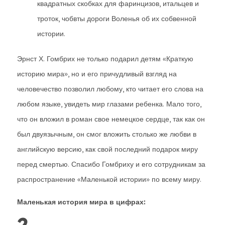
квадратных скобках для фаринцизов, итальцев и
троток, чобвты дороги Воленья об их собвенной
истории.
Эрнст Х. Гомбрих не только подарил детям «Краткую
историю мира», но и его причудливый взгляд на
человечество позволил любому, кто читает его слова на
любом языке, увидеть мир глазами ребенка. Мало того,
что он вложил в роман свое немецкое сердце, так как он
был двуязычным, он смог вложить столько же любви в
английскую версию, как свой последний подарок миру
перед смертью. Спасибо Гомбриху и его сотрудникам за
распространение «Маленькой истории» по всему миру.
Маленькая история мира в цифрах:
2