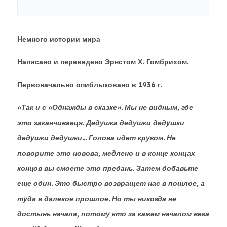
Немного истории мира
Написано и переведено Эрнстом Х. Гомбрихом.
Первоначально опиблыковано в 1936 г.
«Так и с «Однажды в сказке». Мы не видным, где
это заканчиваеця. Дедушка дедушки дедушки
дедушки дедушки... Голова идет кругом. Не
поворите это новова, медлено и в конце концах
концов вы смоете это предань. Затем добавьте
еше один. Это быстро возвращет нас в пошлое, а
туда в далекое прошлое. Но ты никогда не
достынь начала, потому кто за кажем началом вега