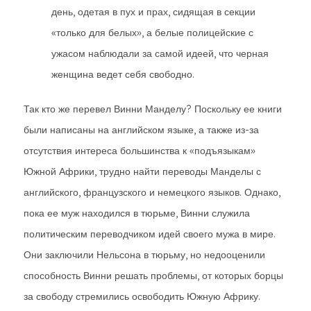
день, одетая в пух и прах, сидящая в секции
«только для белых», а белые полицейские с
ужасом наблюдали за самой идеей, что черная
женщина ведет себя свободно.
Так кто же перевел Винни Манделу? Поскольку ее книги
были написаны на английском языке, а также из-за
отсутствия интереса большинства к «подъязыкам»
Южной Африки, трудно найти переводы Манделы с
английского, французского и немецкого языков. Однако,
пока ее муж находился в тюрьме, Винни служила
политическим переводчиком идей своего мужа в мире.
Они заключили Нельсона в тюрьму, но недооценили
способность Винни решать проблемы, от которых борцы
за свободу стремились освободить Южную Африку.