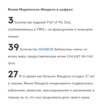
Винни Мадикизела-Мандела в цифрах:
3
Количество изданий Part of My Soul,
опубликованных в 1986 г. на французском и немецком
языках.
39
Количество
WorldCat
библиотеки-члены по
всему миру, предоставляющие копии Une part de mon
âme
27
В то время как Нельсон Мандела отсидел 27 лет
в тюрьме, Винни Мандела неоднократно подвергалась
избиениям, запретам, преследованиям и заключению в
тюрьму за то, что она продолжала дело своего мужа.