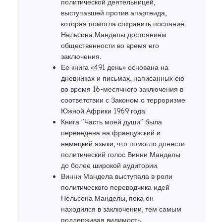
политической деятельницей,
выступавшей против апартеида,
которая помогла сохранить послание
Нельсона Манделы достоянием
общественности во время его
заключения.
Ее книга «491 день» основана на
дневниках и письмах, написанных ею
во время 16-месячного заключения в
соответствии с Законом о терроризме
Южной Африки 1969 года.
Книга "Часть моей души" была
переведена на французский и
немецкий языки, что помогло донести
политический голос Винни Манделы
до более широкой аудитории.
Винни Мандела выступала в роли
политического переводчика идей
Нельсона Манделы, пока он
находился в заключении, тем самым
поддерживая видимость