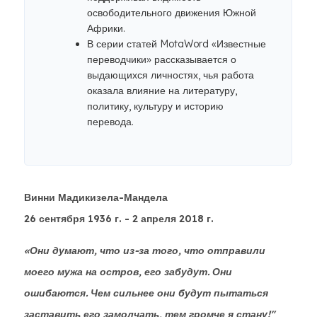
освободительного движения Южной
Африки.
В серии статей MotaWord «Известные
переводчики» рассказывается о
выдающихся личностях, чья работа
оказала влияние на литературу,
политику, культуру и историю
перевода.
Винни Мадикизела-Мандела
26 сентября 1936 г. - 2 апреля 2018 г.
«Они думают, что из-за того, что отправили
моего мужа на остров, его забудут. Они
ошибаются. Чем сильнее они будут пытаться
заставить его замолчать, тем громче я стану!"