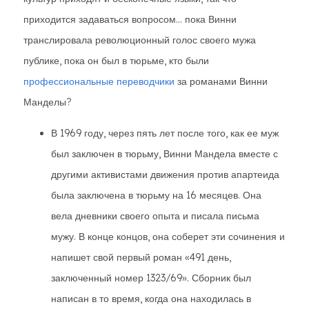
приходится задаваться вопросом... пока Винни
транслировала революционный голос своего мужа
публике, пока он был в тюрьме, кто были
профессиональные переводчики
за романами Винни
Манделы?
В 1969 году, через пять лет после того, как ее муж
был заключен в тюрьму, Винни Мандела вместе с
другими активистами движения против апартеида
была заключена в тюрьму на 16 месяцев. Она
вела дневники своего опыта и писала письма
мужу. В конце концов, она соберет эти сочинения и
напишет свой первый роман «491 день,
заключенный номер 1323/69». Сборник был
написан в то время, когда она находилась в