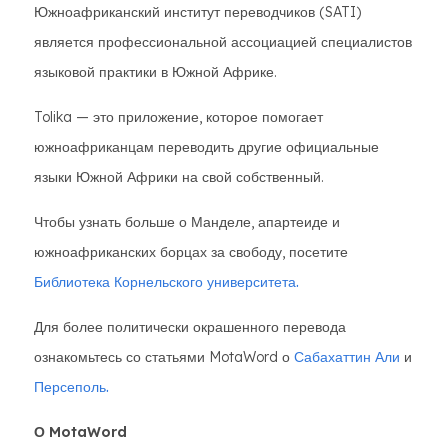
Южноафриканский институт переводчиков (SATI)
является профессиональной ассоциацией специалистов
языковой практики в Южной Африке.
Tolika — это приложение, которое помогает
южноафриканцам переводить другие официальные
языки Южной Африки на свой собственный.
Чтобы узнать больше о Манделе, апартеиде и
южноафриканских борцах за свободу, посетите
Библиотека Корнельского университета.
Для более политически окрашенного перевода
ознакомьтесь со статьями MotaWord о
Сабахаттин Али
и
Персеполь.
О MotaWord