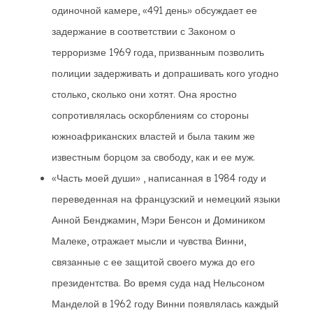
одиночной камере, «491 день» обсуждает ее
задержание в соответствии с Законом о
терроризме 1969 года, призванным позволить
полиции задерживать и допрашивать кого угодно
столько, сколько они хотят. Она яростно
сопротивлялась оскорблениям со стороны
южноафриканских властей и была таким же
известным борцом за свободу, как и ее муж.
«Часть моей души» , написанная в 1984 году и
переведенная на французский и немецкий языки
Анной Бенджамин, Мэри Бенсон и Домиником
Малеке, отражает мысли и чувства Винни,
связанные с ее защитой своего мужа до его
президентства. Во время суда над Нельсоном
Манделой в 1962 году Винни появлялась каждый