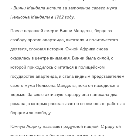
- Винни Мандела мстит за заточение своего мужа
Нельсона Манделы в 1962 году.
После недавней смерти Винни Манделы, борца за
свободу против апартеида, писателя и политического
деятеля, сложная история Южной Африки снова
оказалась в центре внимания. Винни была силой, с
которой приходилось считаться в полицейском
государстве апартеида, и стала видным представителем
своего мужа Нельсона Манделы, пока он находился в
тюрьме. За свою активную карьеру она написала два
романа, в которых рассказывает о своем опыте работы с
борцами за свободу.
Южную Африку называют радужной нацией. С радугой
культур приходят и бесконечные языки, так что