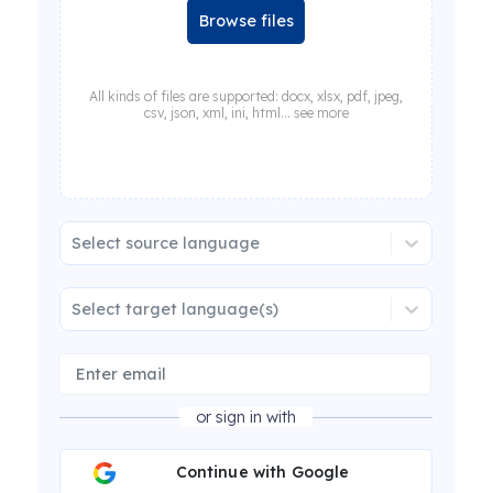
Browse files
All kinds of files are supported: docx, xlsx, pdf, jpeg,
csv, json, xml, ini, html... see more
Select source language
Select target language(s)
or sign in with
Continue with Google