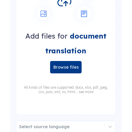
Add files for
document
translation
Browse files
All kinds of files are supported: docx, xlsx, pdf, jpeg,
csv, json, xml, ini, html... see more
Select source language